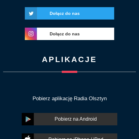
Dołącz do nas
Dołącz do nas
APLIKACJE
Pobierz aplikację Radia Olsztyn
Pobierz na Android