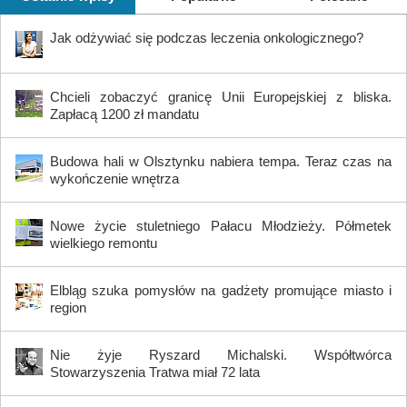
Jak odżywiać się podczas leczenia onkologicznego?
Chcieli zobaczyć granicę Unii Europejskiej z bliska.
Zapłacą 1200 zł mandatu
Budowa hali w Olsztynku nabiera tempa. Teraz czas na
wykończenie wnętrza
Nowe życie stuletniego Pałacu Młodzieży. Półmetek
wielkiego remontu
Elbląg szuka pomysłów na gadżety promujące miasto i
region
Nie żyje Ryszard Michalski. Współtwórca
Stowarzyszenia Tratwa miał 72 lata