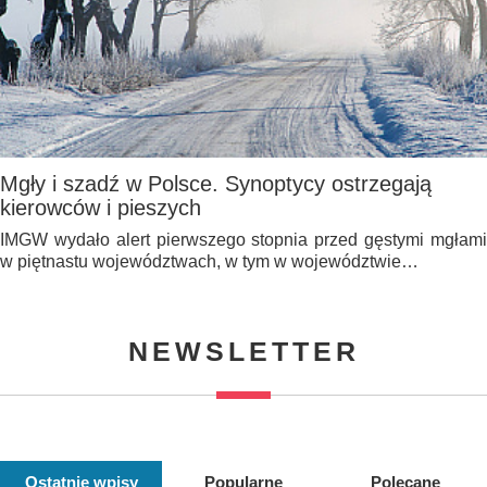
Mgły i szadź w Polsce. Synoptycy ostrzegają
kierowców i pieszych
IMGW wydało alert pierwszego stopnia przed gęstymi mgłami
w piętnastu województwach, w tym w województwie…
NEWSLETTER
Ostatnie wpisy
Popularne
Polecane