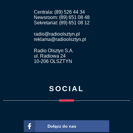
Centrala: (89) 526 44 34
Newsroom: (89) 651 08 48
Sekretariat: (89) 651 08 12
radio@radioolsztyn.pl
reklama@radioolsztyn.pl
Radio Olsztyn S.A.
ul. Radiowa 24
10-206 OLSZTYN
SOCIAL
Dołącz do nas