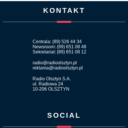
KONTAKT
Centrala: (89) 526 44 34
Newsroom: (89) 651 08 48
Sekretariat: (89) 651 08 12
radio@radioolsztyn.pl
reklama@radioolsztyn.pl
Radio Olsztyn S.A.
ul. Radiowa 24
10-206 OLSZTYN
SOCIAL