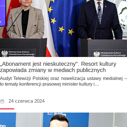
„Abonament jest nieskuteczny”. Resort kultury
zapowiada zmiany w mediach publicznych
Audyt Telewizji Polskiej oraz nowelizacja ustawy medialnej –
to tematy konferencji prasowej minister kultury i…
24 czerwca 2024