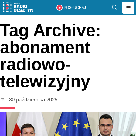
POSŁUCHAJ
Tag Archive:
abonament
radiowo-
telewizyjny
30 października 2025