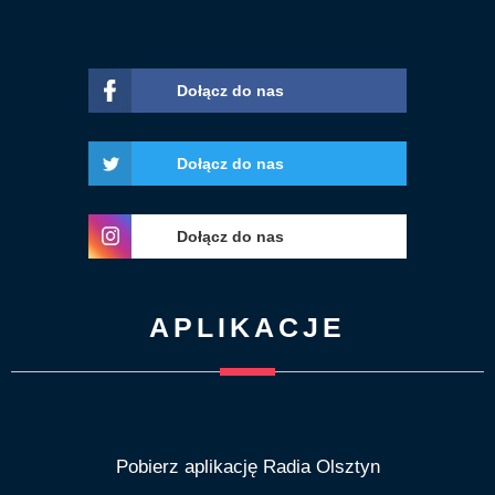
Dołącz do nas
Dołącz do nas
Dołącz do nas
APLIKACJE
Pobierz aplikację Radia Olsztyn