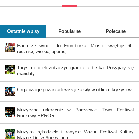
Ostatnie wpisy
Popularne
Polecane
Harcerze wrócili do Fromborka. Miasto świętuje 60.
rocznicę wielkiej operacji
Turyści chcieli zobaczyć granicę z bliska. Posypały się
mandaty
Organizacje pozarządowe łączą siły w obliczu kryzysów
Muzyczne uderzenie w Barczewie. Trwa Festiwal
Rockowy ERROR
Muzyka, rękodzieło i tradycje Mazur. Festiwal Kultury
Mazurskiej w Sorkwitach