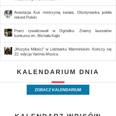
Anastazja Kuś mistrzynią świata. Olsztynianka pobiła
rekord Polski
Poeci rywalizowali w Ogródku. Znamy laureatów
konkursu im. Michała Kajki
„Muzyka Miłości” w Lidzbarku Warmińskim. Kończy się
22. edycja Varmia Musica
KALENDARIUM DNIA
ZOBACZ KALENDARIUM
KALENDARZ WPISÓW