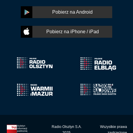
Pobierz na Android
Pobierz na iPhone / iPad
Radio Olsztyn S.A.
Wszystkie prawa
2025
zastrzeżone