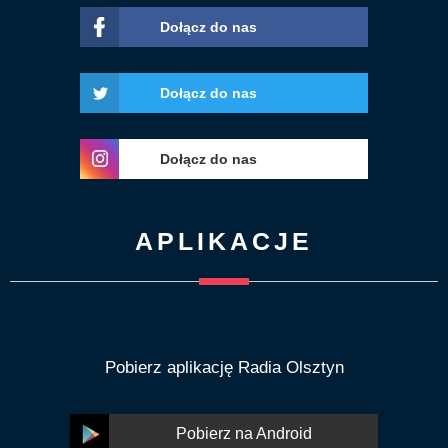
Dołącz do nas
Dołącz do nas
Dołącz do nas
APLIKACJE
Pobierz aplikację Radia Olsztyn
Pobierz na Android