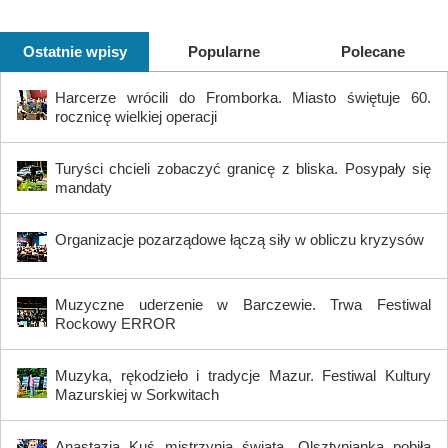
Ostatnie wpisy
Popularne
Polecane
Harcerze wrócili do Fromborka. Miasto świętuje 60.
rocznicę wielkiej operacji
Turyści chcieli zobaczyć granicę z bliska. Posypały się
mandaty
Organizacje pozarządowe łączą siły w obliczu kryzysów
Muzyczne uderzenie w Barczewie. Trwa Festiwal
Rockowy ERROR
Muzyka, rękodzieło i tradycje Mazur. Festiwal Kultury
Mazurskiej w Sorkwitach
Anastazja Kuś mistrzynią świata. Olsztynianka pobiła