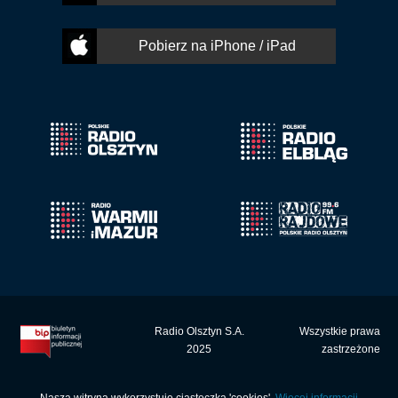
Pobierz na iPhone / iPad
Radio Olsztyn S.A.
Wszystkie prawa
2025
zastrzeżone
Nasza witryna wykorzystuje ciasteczka 'cookies'.
Więcej informacji