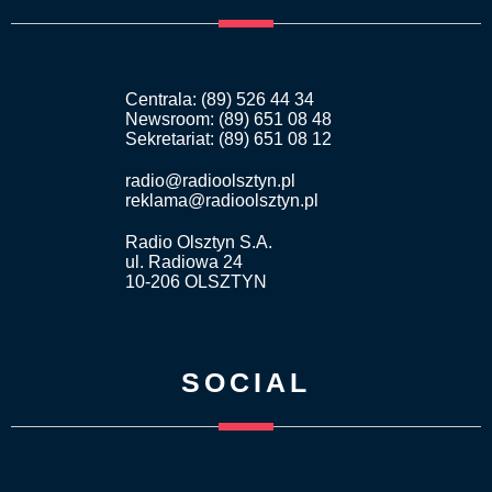
Centrala: (89) 526 44 34
Newsroom: (89) 651 08 48
Sekretariat: (89) 651 08 12
radio@radioolsztyn.pl
reklama@radioolsztyn.pl
Radio Olsztyn S.A.
ul. Radiowa 24
10-206 OLSZTYN
SOCIAL