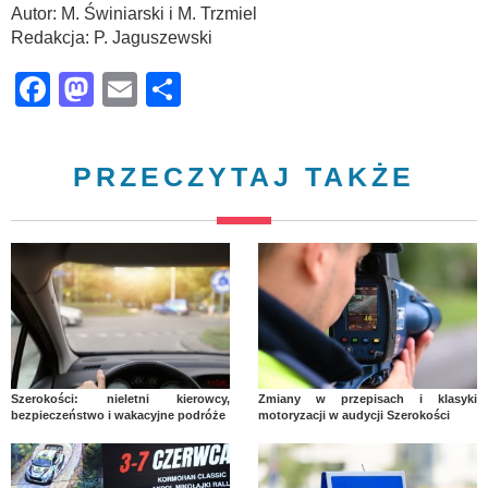
Autor: M. Świniarski i M. Trzmiel
Redakcja: P. Jaguszewski
Facebook
Mastodon
Email
Share
PRZECZYTAJ TAKŻE
Szerokości: nieletni kierowcy,
Zmiany w przepisach i klasyki
bezpieczeństwo i wakacyjne podróże
motoryzacji w audycji Szerokości