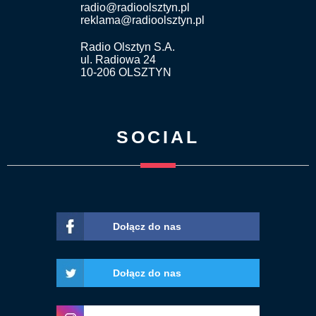
radio@radioolsztyn.pl
reklama@radioolsztyn.pl
Radio Olsztyn S.A.
ul. Radiowa 24
10-206 OLSZTYN
SOCIAL
Dołącz do nas
Dołącz do nas