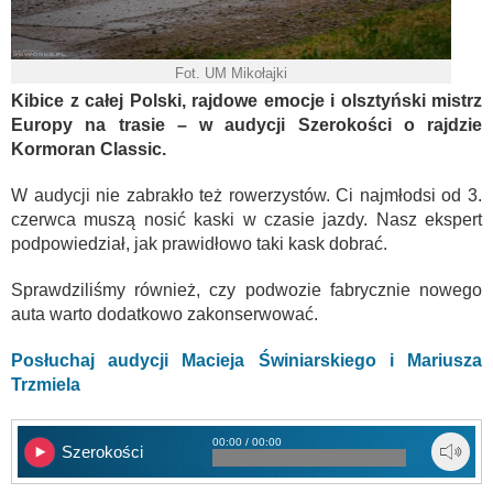
Fot. UM Mikołajki
Kibice z całej Polski, rajdowe emocje i olsztyński mistrz
Europy na trasie – w audycji Szerokości o rajdzie
Kormoran Classic.
W audycji nie zabrakło też rowerzystów. Ci najmłodsi od 3.
czerwca muszą nosić kaski w czasie jazdy. Nasz ekspert
podpowiedział, jak prawidłowo taki kask dobrać.
Sprawdziliśmy również, czy podwozie fabrycznie nowego
auta warto dodatkowo zakonserwować.
Posłuchaj audycji Macieja Świniarskiego i Mariusza
Trzmiela
00:00 / 00:00
Szerokości