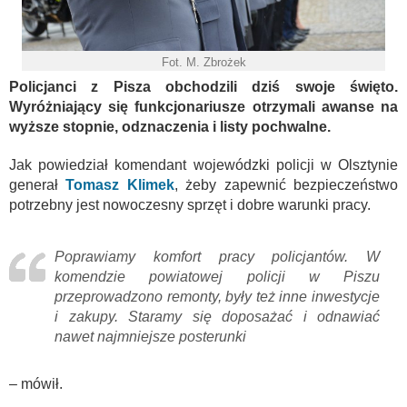
Fot. M. Zbrożek
Policjanci z Pisza obchodzili dziś swoje święto.
Wyróżniający się funkcjonariusze otrzymali awanse na
wyższe stopnie, odznaczenia i listy pochwalne.
Jak powiedział komendant wojewódzki policji w Olsztynie
generał
Tomasz Klimek
, żeby zapewnić bezpieczeństwo
potrzebny jest nowoczesny sprzęt i dobre warunki pracy.
Poprawiamy komfort pracy policjantów. W
komendzie powiatowej policji w Piszu
przeprowadzono remonty, były też inne inwestycje
i zakupy. Staramy się doposażać i odnawiać
nawet najmniejsze posterunki
– mówił.