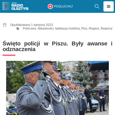
POSŁUCHAJ
Opublikowany 1 sierpnia 2023
Polecane
,
Aktualności
,
Aplikacja mobilna
,
Pisz
,
Region
,
Regiony
Święto policji w Piszu. Były awanse i
odznaczenia