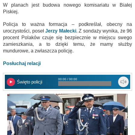
W planach jest budowa nowego komisariatu w Białej
Piskiej.
Policja to ważna formacja – podkreślał, obecny na
uroczystości, poseł
Jerzy Małecki
. Z sondaży wynika, że 96
procent Polaków czuje się bezpiecznie w miejscu swego
zamieszkania, a to dzięki temu, że mamy służby
mundurowe, a zwłaszcza policję.
Posłuchaj relacji
00:00 / 00:00
Święto policji