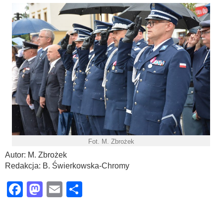
Fot. M. Zbrożek
Autor: M. Zbrożek
Redakcja: B. Świerkowska-Chromy
Facebook
Mastodon
Email
Share