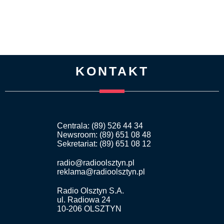
KONTAKT
Centrala: (89) 526 44 34
Newsroom: (89) 651 08 48
Sekretariat: (89) 651 08 12
radio@radioolsztyn.pl
reklama@radioolsztyn.pl
Radio Olsztyn S.A.
ul. Radiowa 24
10-206 OLSZTYN