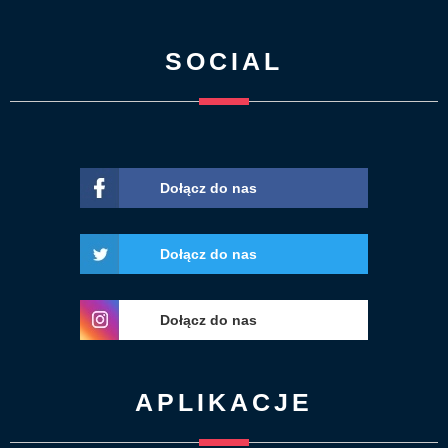
SOCIAL
Dołącz do nas
Dołącz do nas
Dołącz do nas
APLIKACJE