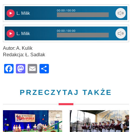
00:00 / 00:00
L. Milik
00:00 / 00:00
L. Milik
Autor: A. Kulik
Redakcja: Ł. Sadlak
Facebook
Mastodon
Email
Share
PRZECZYTAJ TAKŻE