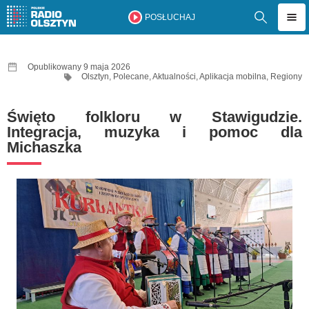
POSŁUCHAJ
Opublikowany 9 maja 2026
Olsztyn
,
Polecane
,
Aktualności
,
Aplikacja mobilna
,
Regiony
Święto folkloru w Stawigudzie.
Integracja, muzyka i pomoc dla
Michaszka