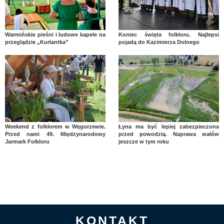
Warmińskie pieśni i ludowe kapele na
Koniec święta folkloru. Najlepsi
przeglądzie „Kurlantka”
pojadą do Kazimierza Dolnego
Weekend z folklorem w Węgorzewie.
Łyna ma być lepiej zabezpieczona
Przed nami 49. Międzynarodowy
przed powodzią. Naprawa wałów
Jarmark Folkloru
jeszcze w tym roku
KONTAKT