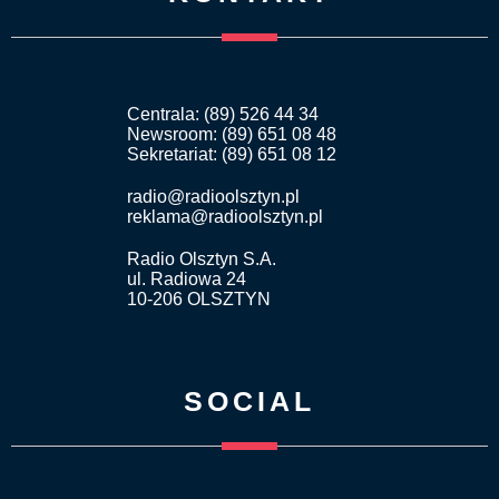
Centrala: (89) 526 44 34
Newsroom: (89) 651 08 48
Sekretariat: (89) 651 08 12
radio@radioolsztyn.pl
reklama@radioolsztyn.pl
Radio Olsztyn S.A.
ul. Radiowa 24
10-206 OLSZTYN
SOCIAL