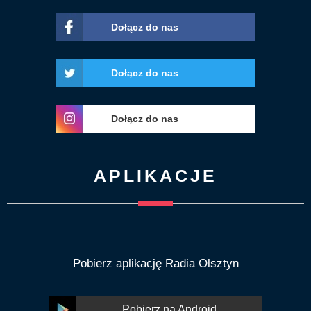
Dołącz do nas
Dołącz do nas
Dołącz do nas
APLIKACJE
Pobierz aplikację Radia Olsztyn
Pobierz na Android