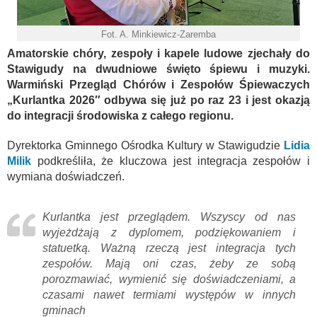
Fot. A. Minkiewicz-Zaremba
Amatorskie chóry, zespoły i kapele ludowe zjechały do
Stawigudy na dwudniowe święto śpiewu i muzyki.
Warmiński Przegląd Chórów i Zespołów Śpiewaczych
„Kurlantka 2026″ odbywa się już po raz 23 i jest okazją
do integracji środowiska z całego regionu.
Dyrektorka Gminnego Ośrodka Kultury w Stawigudzie
Lidia
Milik
podkreśliła, że kluczowa jest integracja zespołów i
wymiana doświadczeń.
Kurlantka jest przeglądem. Wszyscy od nas
wyjeżdżają z dyplomem, podziękowaniem i
statuetką. Ważną rzeczą jest integracja tych
zespołów. Mają oni czas, żeby ze sobą
porozmawiać, wymienić się doświadczeniami, a
czasami nawet termiami występów w innych
gminach