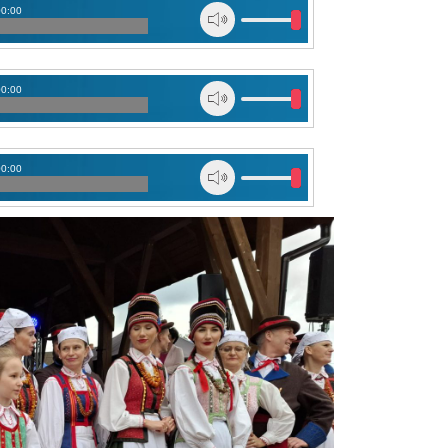
00:00
00:00
00:00