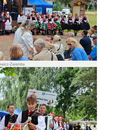
iewicz-Zaremba