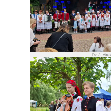
Fot. A. Mink