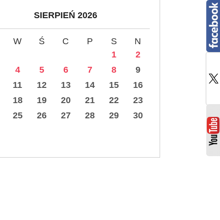
SIERPIEŃ 2026
W
Ś
C
P
S
N
1
2
4
5
6
7
8
9
11
12
13
14
15
16
18
19
20
21
22
23
25
26
27
28
29
30