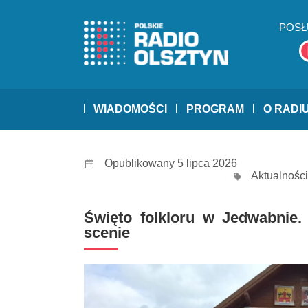
POSŁ
WIADOMOŚCI
PROGRAM
O RADI
Opublikowany 5 lipca 2026
Aktualności
Święto folkloru w Jedwabnie
scenie