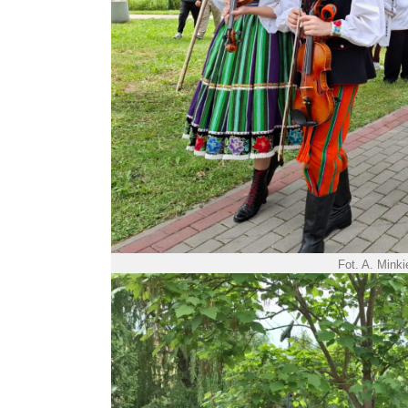
Fot. A. Mink