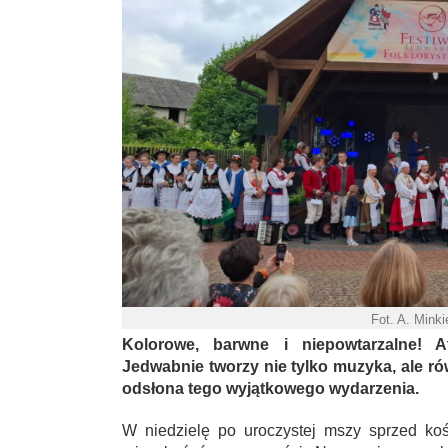
Fot. A. Mink
Kolorowe, barwne i niepowtarzalne! A
Jedwabnie tworzy nie tylko muzyka, ale ró
odsłona tego wyjątkowego wydarzenia.
W niedzielę po uroczystej mszy sprzed ko