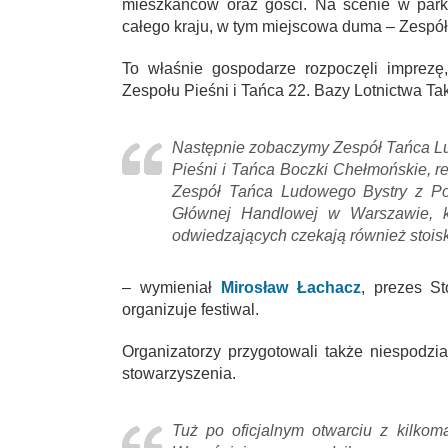
mieszkańców oraz gości. Na scenie w park
całego kraju, w tym miejscowa duma – Zespół
To właśnie gospodarze rozpoczęli imprezę
Zespołu Pieśni i Tańca 22. Bazy Lotnictwa Ta
Następnie zobaczymy Zespół Tańca Lu
Pieśni i Tańca Boczki Chełmońskie, re
Zespół Tańca Ludowego Bystry z Pod
Głównej Handlowej w Warszawie, kt
odwiedzających czekają również stoisk
– wymieniał
Mirosław Łachacz
, prezes St
organizuje festiwal.
Organizatorzy przygotowali także niespodzi
stowarzyszenia.
Tuż po oficjalnym otwarciu z kilkom