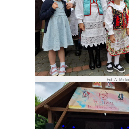
Fot. A. Mink