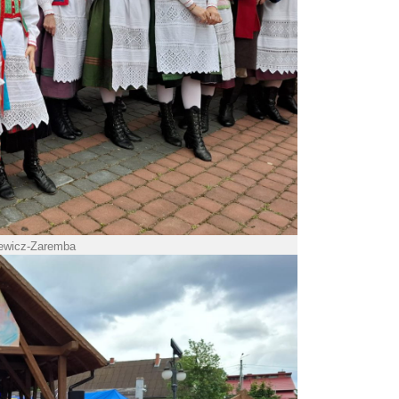
iewicz-Zaremba