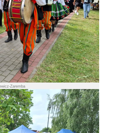
iewicz-Zaremba