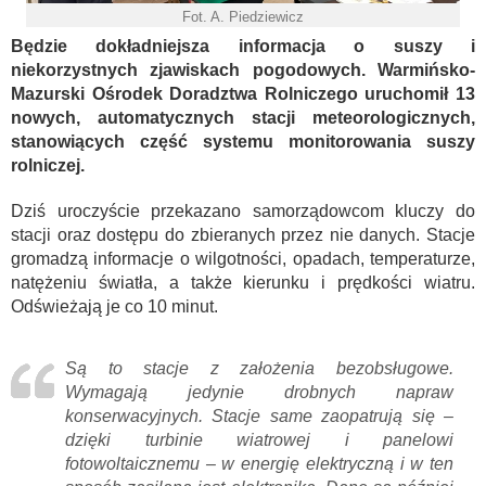
Fot. A. Piedziewicz
Będzie dokładniejsza informacja o suszy i
niekorzystnych zjawiskach pogodowych. Warmińsko-
Mazurski Ośrodek Doradztwa Rolniczego uruchomił 13
nowych, automatycznych stacji meteorologicznych,
stanowiących część systemu monitorowania suszy
rolniczej.
Dziś uroczyście przekazano samorządowcom kluczy do
stacji oraz dostępu do zbieranych przez nie danych. Stacje
gromadzą informacje o wilgotności, opadach, temperaturze,
natężeniu światła, a także kierunku i prędkości wiatru.
Odświeżają je co 10 minut.
Są to stacje z założenia bezobsługowe.
Wymagają jedynie drobnych napraw
konserwacyjnych. Stacje same zaopatrują się –
dzięki turbinie wiatrowej i panelowi
fotowoltaicznemu – w energię elektryczną i w ten