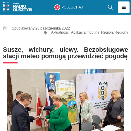
POSŁUCHAJ
Opublikowany 28 października 2022
Aktualności
,
Aplikacja mobilna
,
Region
,
Regiony
Susze, wichury, ulewy. Bezobsługowe
stacji meteo pomogą przewidzieć pogodę