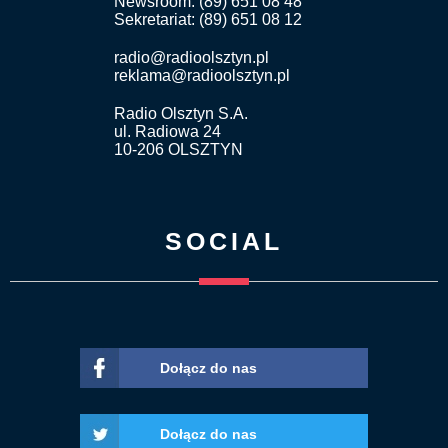
Newsroom: (89) 651 08 48
Sekretariat: (89) 651 08 12
radio@radioolsztyn.pl
reklama@radioolsztyn.pl
Radio Olsztyn S.A.
ul. Radiowa 24
10-206 OLSZTYN
SOCIAL
Dołącz do nas
Dołącz do nas