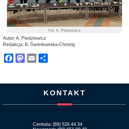
Fot. A. Piedziewicz
Autor: A. Piedziewicz
Redakcja: B. Świerkowska-Chromy
Facebook
Mastodon
Email
Share
KONTAKT
Centrala: (89) 526 44 34