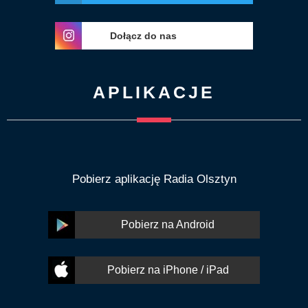
Dołącz do nas
APLIKACJE
Pobierz aplikację Radia Olsztyn
Pobierz na Android
Pobierz na iPhone / iPad