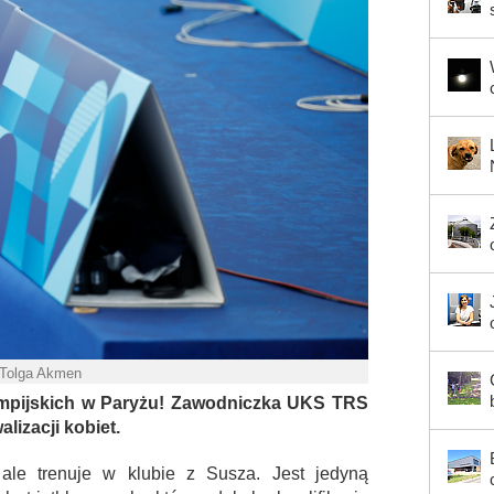
 Tolga Akmen
mpijskich w Paryżu! Zawodniczka UKS TRS
lizacji kobiet.
le trenuje w klubie z Susza. Jest jedyną