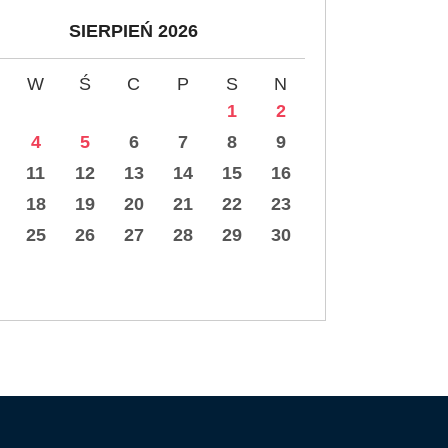
SIERPIEŃ 2026
W
Ś
C
P
S
N
1
2
4
5
6
7
8
9
11
12
13
14
15
16
18
19
20
21
22
23
25
26
27
28
29
30