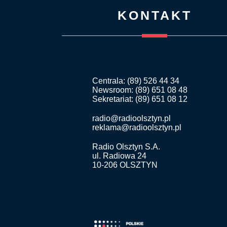
KONTAKT
Centrala: (89) 526 44 34
Newsroom: (89) 651 08 48
Sekretariat: (89) 651 08 12
radio@radioolsztyn.pl
reklama@radioolsztyn.pl
Radio Olsztyn S.A.
ul. Radiowa 24
10-206 OLSZTYN