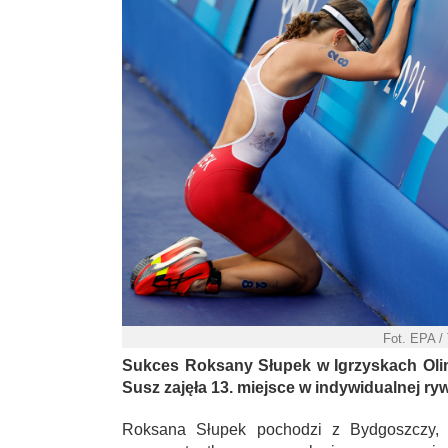
Fot. EPA /
Sukces Roksany Słupek w Igrzyskach Oli
Susz zajęła 13. miejsce w indywidualnej rywa
Roksana Słupek pochodzi z Bydgoszczy, a