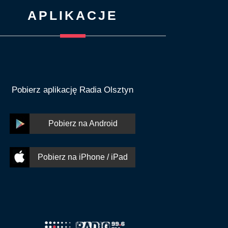
APLIKACJE
Pobierz aplikację Radia Olsztyn
Pobierz na Android
Pobierz na iPhone / iPad