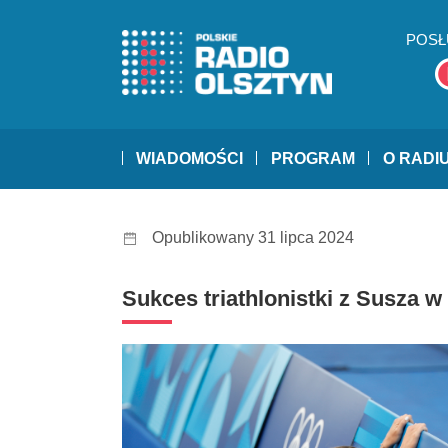
POSŁ
WIADOMOŚCI
PROGRAM
O RADI
Opublikowany 31 lipca 2024
Sukces triathlonistki z Susza w