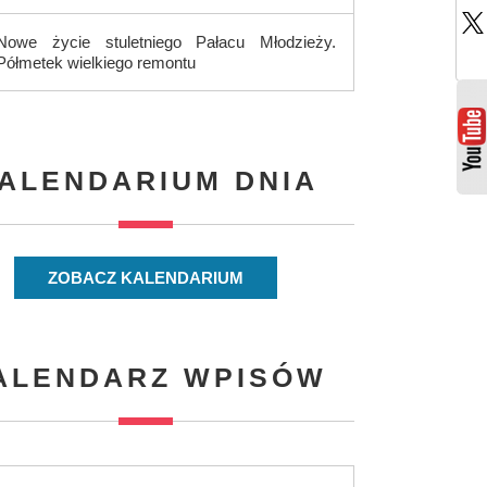
Nowe życie stuletniego Pałacu Młodzieży.
Półmetek wielkiego remontu
ALENDARIUM DNIA
ZOBACZ KALENDARIUM
ALENDARZ WPISÓW