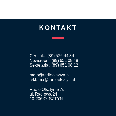
KONTAKT
Centrala: (89) 526 44 34
Newsroom: (89) 651 08 48
Sekretariat: (89) 651 08 12
radio@radioolsztyn.pl
reklama@radioolsztyn.pl
Radio Olsztyn S.A.
ul. Radiowa 24
10-206 OLSZTYN