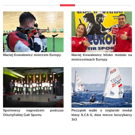
Maciej Kowalewicz mistrzem Europy
Maciej Kowalewicz blisko medalu na
mistrzostwach Europy
Sportowcy nagrodzeni podczas
Początek walki o żeglarski medal
Olsztyńskiej Gali Sportu
klasy ILCA 6, dwa mecze koszykarzy
3x3