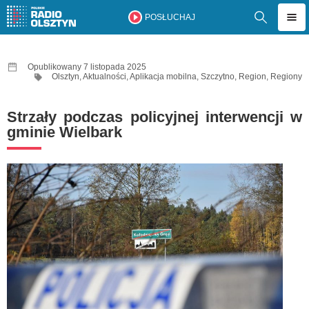
POSŁUCHAJ
Opublikowany 7 listopada 2025
Olsztyn
,
Aktualności
,
Aplikacja mobilna
,
Szczytno
,
Region
,
Regiony
Strzały podczas policyjnej interwencji w
gminie Wielbark