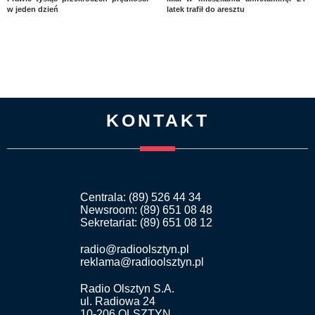
w jeden dzień
latek trafił do aresztu
KONTAKT
Centrala: (89) 526 44 34
Newsroom: (89) 651 08 48
Sekretariat: (89) 651 08 12
radio@radioolsztyn.pl
reklama@radioolsztyn.pl
Radio Olsztyn S.A.
ul. Radiowa 24
10-206 OLSZTYN