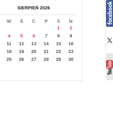
SIERPIEŃ 2026
W
Ś
C
P
S
N
1
2
4
5
6
7
8
9
11
12
13
14
15
16
18
19
20
21
22
23
25
26
27
28
29
30