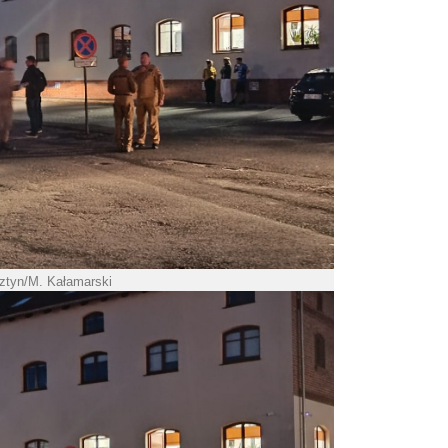
ztyn/M. Kałamarski