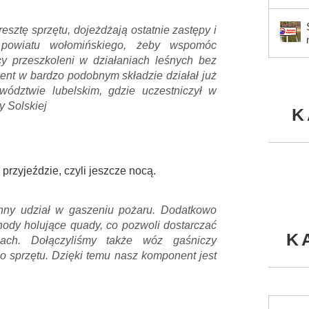
esztę sprzętu, dojeżdżają ostatnie zastępy i
owiatu wołomińskiego, żeby wspomóc
y przeszkoleni w działaniach leśnych bez
nent w bardzo podobnym składzie działał już
dztwie lubelskim, gdzie uczestniczył w
 Solskiej
K
przyjeździe, czyli jeszcze nocą.
nny udział w gaszeniu pożaru. Dodatkowo
ody holujące quady, co pozwoli dostarczać
K
ach. Dołączyliśmy także wóz gaśniczy
 sprzętu. Dzięki temu nasz komponent jest