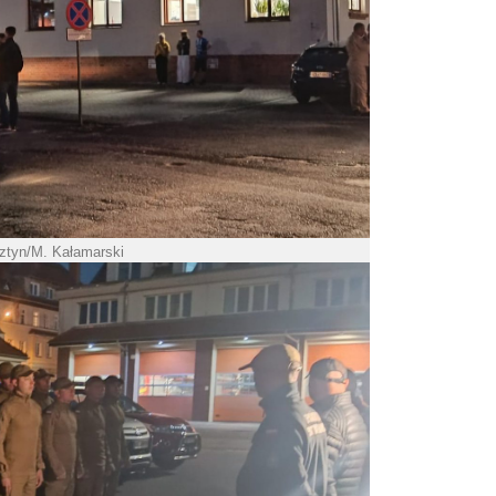
ztyn/M. Kałamarski