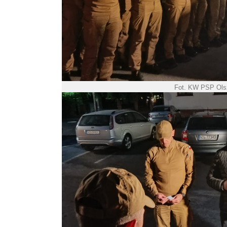
Fot. KW PSP Ols