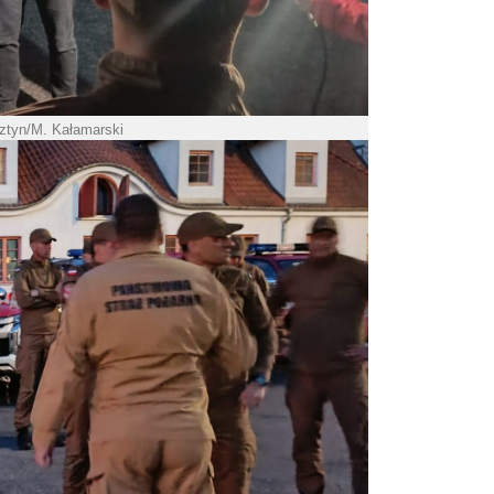
ztyn/M. Kałamarski