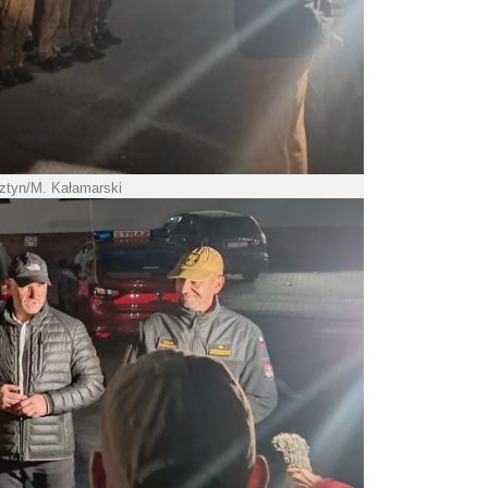
ztyn/M. Kałamarski