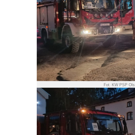
Fot. KW PSP Ols