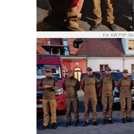
Fot. KW PSP Ols