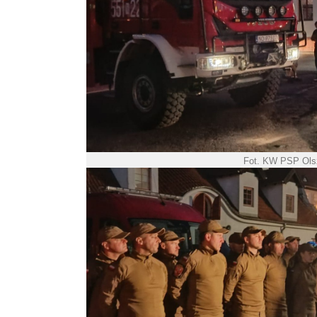
Fot. KW PSP Ols