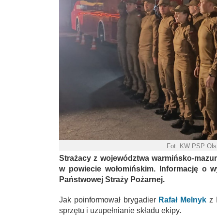
Fot. KW PSP Ols
Strażacy z województwa warmińsko-mazurs
w powiecie wołomińskim. Informację o 
Państwowej Straży Pożarnej.
Jak poinformował brygadier
Rafał Melnyk
z 
sprzętu i uzupełnianie składu ekipy.