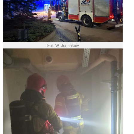
Fot. W. Jermakow