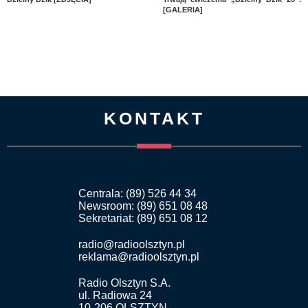
[GALERIA]
KONTAKT
Centrala: (89) 526 44 34
Newsroom: (89) 651 08 48
Sekretariat: (89) 651 08 12
radio@radioolsztyn.pl
reklama@radioolsztyn.pl
Radio Olsztyn S.A.
ul. Radiowa 24
10-206 OLSZTYN