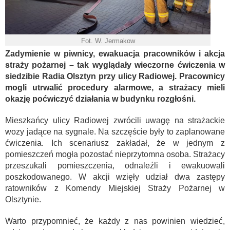
Fot. W. Jermakow
Zadymienie w piwnicy, ewakuacja pracowników i akcja
straży pożarnej – tak wyglądały wieczorne ćwiczenia w
siedzibie Radia Olsztyn przy ulicy Radiowej. Pracownicy
mogli utrwalić procedury alarmowe, a strażacy mieli
okazję poćwiczyć działania w budynku rozgłośni.
Mieszkańcy ulicy Radiowej zwrócili uwagę na strażackie
wozy jadące na sygnale. Na szczęście były to zaplanowane
ćwiczenia. Ich scenariusz zakładał, że w jednym z
pomieszczeń mogła pozostać nieprzytomna osoba. Strażacy
przeszukali pomieszczenia, odnaleźli i ewakuowali
poszkodowanego. W akcji wzięły udział dwa zastępy
ratowników z Komendy Miejskiej Straży Pożarnej w
Olsztynie.
Warto przypomnieć, że każdy z nas powinien wiedzieć,