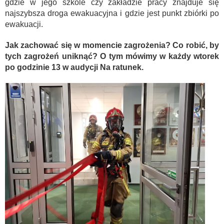
gdzie w jego szkole czy zakładzie pracy znajduje się
najszybsza droga ewakuacyjna i gdzie jest punkt zbiórki po
ewakuacji.
Jak zachować się w momencie zagrożenia? Co robić, by
tych zagrożeń uniknąć? O tym mówimy w każdy wtorek
po godzinie 13 w audycji Na ratunek.