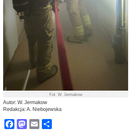
Fot. W. Jermakow
Autor: W. Jermakow
Redakcja: A. Niebojewska
Facebook
Mastodon
Email
Share