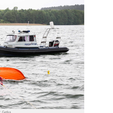
P. Getka