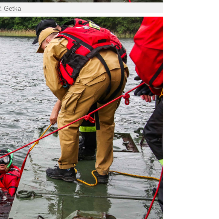
P. Getka