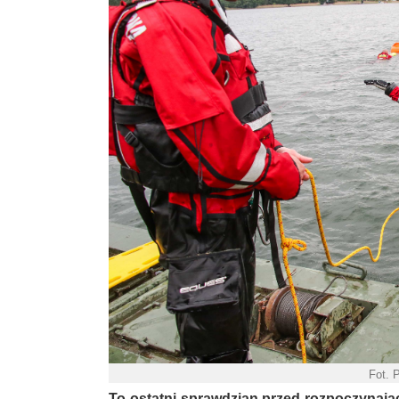
Fot. 
To ostatni sprawdzian przed rozpoczynają