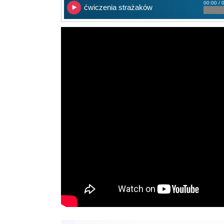
00:00 / 
ćwiczenia strażaków