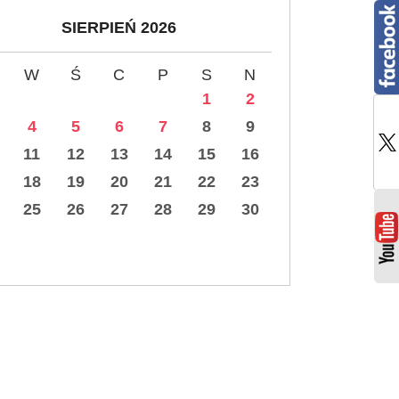
SIERPIEŃ 2026
W
Ś
C
P
S
N
1
2
4
5
6
7
8
9
11
12
13
14
15
16
18
19
20
21
22
23
25
26
27
28
29
30