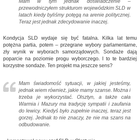
Mam w tym jednak doświadczenie –
przewodniczyłem strukturom wojewódzkim SLD w
latach kiedy byliśmy potęgą na arenie politycznej.
Teraz jest jednak zdecydowanie inaczej.
Kondycja SLD wydaje się być fatalna. Kilka lat temu
potężna partia, potem – przegrane wybory parlamentarne,
zły wynik w wyborach samorządowych. Sondaże dają
poparcie na poziomie progu wyborczego. I to te bardziej
korzystne sondaże. Ten projekt ma jeszcze sens?
Mam świadomość sytuacji, w jakiej jesteśmy,
jednak wiem również, jakie mamy szanse. Można i
trzeba je wykorzystać. Olsztyn, a także cała
Warmia i Mazury ma tradycję sympatii i zaufania
do lewicy. Kiedyś było zupełnie inaczej, teraz jest
gorzej. Jednak to nie znaczy, że nie ma szans na
odbudowanie.