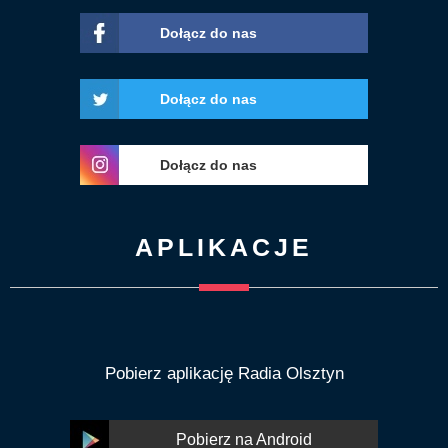
Dołącz do nas
Dołącz do nas
Dołącz do nas
APLIKACJE
Pobierz aplikację Radia Olsztyn
Pobierz na Android