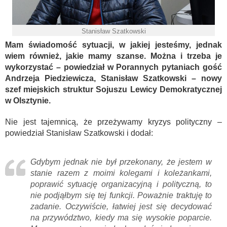
Stanisław Szatkowski
Mam świadomość sytuacji, w jakiej jesteśmy, jednak
wiem również, jakie mamy szanse. Można i trzeba je
wykorzystać – powiedział w Porannych pytaniach gość
Andrzeja Piedziewicza, Stanisław Szatkowski – nowy
szef miejskich struktur Sojuszu Lewicy Demokratycznej
w Olsztynie.
Nie jest tajemnicą, że przeżywamy kryzys polityczny –
powiedział Stanisław Szatkowski i dodał:
Gdybym jednak nie był przekonany, że jestem w
stanie razem z moimi kolegami i koleżankami,
poprawić sytuację organizacyjną i polityczną, to
nie podjąłbym się tej funkcji. Poważnie traktuję to
zadanie. Oczywiście, łatwiej jest się decydować
na przywództwo, kiedy ma się wysokie poparcie.