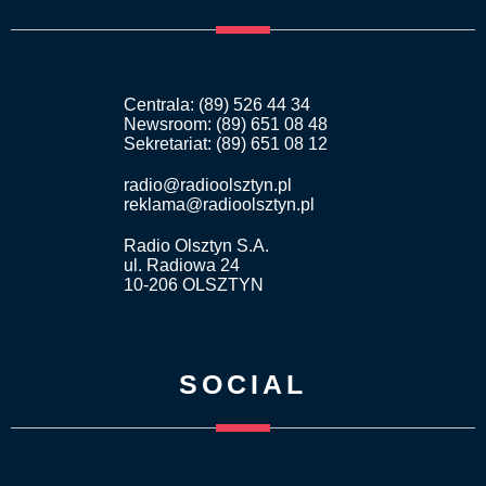
Centrala: (89) 526 44 34
Newsroom: (89) 651 08 48
Sekretariat: (89) 651 08 12
radio@radioolsztyn.pl
reklama@radioolsztyn.pl
Radio Olsztyn S.A.
ul. Radiowa 24
10-206 OLSZTYN
SOCIAL