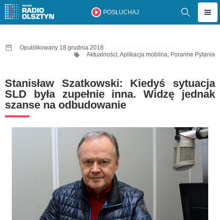
POSŁUCHAJ
Opublikowany 18 grudnia 2018
Aktualności
,
Aplikacja mobilna
,
Poranne Pytania
Stanisław Szatkowski: Kiedyś sytuacja
SLD była zupełnie inna. Widzę jednak
szanse na odbudowanie