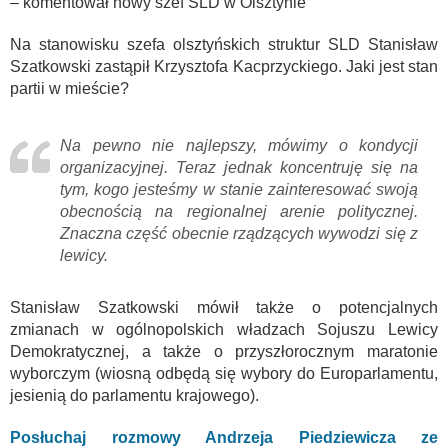
– komentował nowy szef SLD w Olsztynie
Na stanowisku szefa olsztyńskich struktur SLD Stanisław
Szatkowski zastąpił Krzysztofa Kacprzyckiego. Jaki jest stan
partii w mieście?
Na pewno nie najlepszy, mówimy o kondycji
organizacyjnej. Teraz jednak koncentruję się na
tym, kogo jesteśmy w stanie zainteresować swoją
obecnością na regionalnej arenie politycznej.
Znaczna część obecnie rządzących wywodzi się z
lewicy.
Stanisław Szatkowski mówił także o potencjalnych
zmianach w ogólnopolskich władzach Sojuszu Lewicy
Demokratycznej, a także o przyszłorocznym maratonie
wyborczym (wiosną odbędą się wybory do Europarlamentu,
jesienią do parlamentu krajowego).
Posłuchaj rozmowy Andrzeja Piedziewicza ze