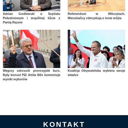
Adrian Godlewski o Szpitalu
Referendum w Wilczętach.
Południowym i wspólnej liście z
Mieszkańcy zdecydują o losie wójta
Partią Razem
Węgrzy odrzucili prorosyjski kurs.
Koalicja Obywatelska wybiera swoje
Były konsul Pál Attila Illés komentuje
władze
wyniki wyborów
KONTAKT