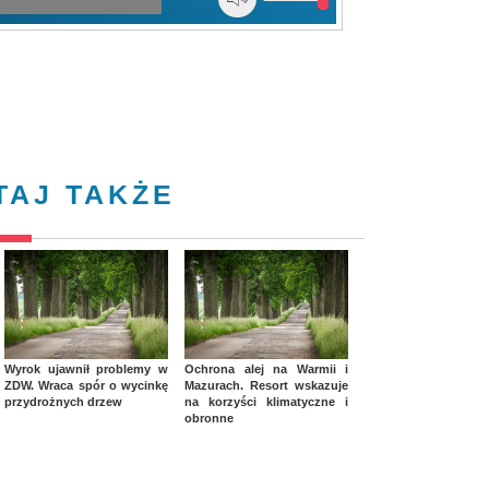
TAJ TAKŻE
Wyrok ujawnił problemy w
Ochrona alej na Warmii i
ZDW. Wraca spór o wycinkę
Mazurach. Resort wskazuje
przydrożnych drzew
na korzyści klimatyczne i
obronne