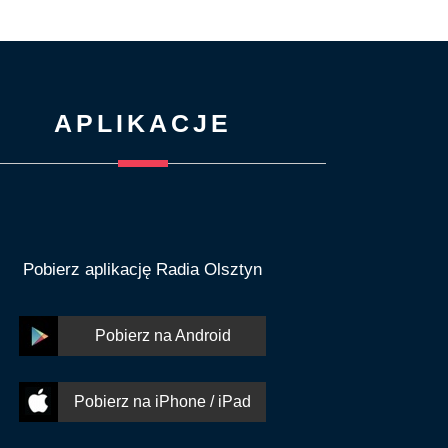
APLIKACJE
Pobierz aplikację Radia Olsztyn
Pobierz na Android
Pobierz na iPhone / iPad