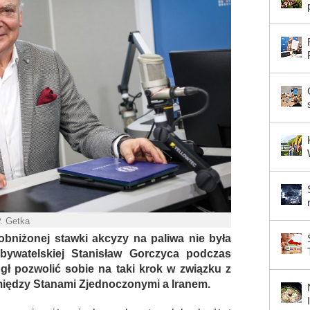
P. Getka
bniżonej stawki akcyzy na paliwa nie była
bywatelskiej Stanisław Gorczyca podczas
gł pozwolić sobie na taki krok w związku z
między Stanami Zjednoczonymi a Iranem.