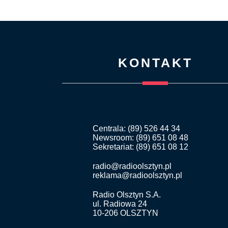
KONTAKT
Centrala: (89) 526 44 34
Newsroom: (89) 651 08 48
Sekretariat: (89) 651 08 12
radio@radioolsztyn.pl
reklama@radioolsztyn.pl
Radio Olsztyn S.A.
ul. Radiowa 24
10-206 OLSZTYN