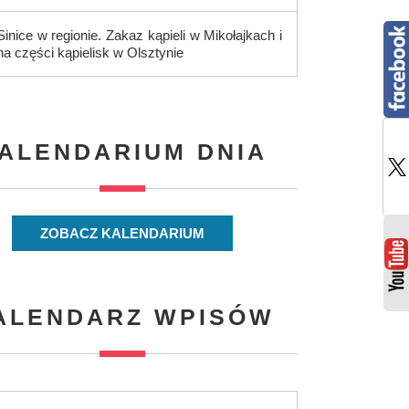
Sinice w regionie. Zakaz kąpieli w Mikołajkach i
na części kąpielisk w Olsztynie
ALENDARIUM DNIA
ZOBACZ KALENDARIUM
ALENDARZ WPISÓW