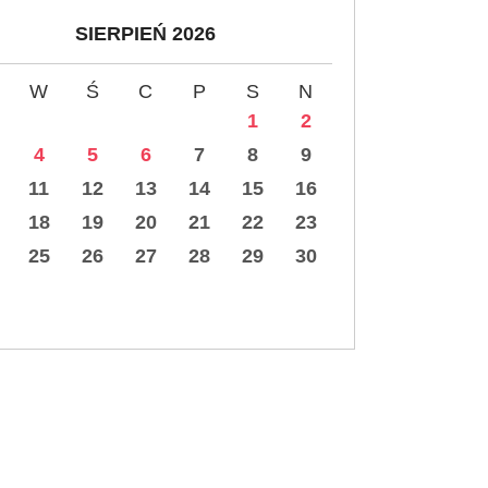
SIERPIEŃ 2026
W
Ś
C
P
S
N
1
2
4
5
6
7
8
9
11
12
13
14
15
16
18
19
20
21
22
23
25
26
27
28
29
30