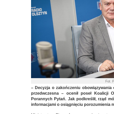
Fot. 
– Decyzja o zakończeniu obowiązywania o
przedwczesna – ocenił poseł Koalicji O
Porannych Pytań. Jak podkreślił, rząd mó
informacjami o osiągnięciu porozumienia 