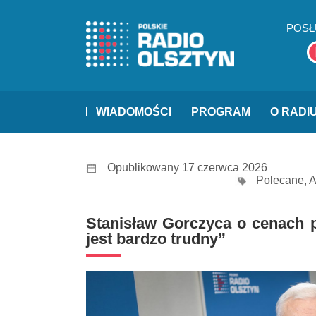
POSŁ
WIADOMOŚCI
PROGRAM
O RADI
Opublikowany 17 czerwca 2026
Polecane
,
A
Stanisław Gorczyca o cenach p
jest bardzo trudny”