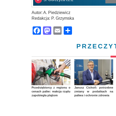
Autor: A. Piedziewicz
Redakcja: P. Grzymska
Facebook
Mastodon
Email
Share
PRZECZY
Przedsiębiorcy z regionu o
Janusz Cichoń: potrzebne
cenach paliw: reakcja rządu
zmiany w podatkach na
zapobiegła plajtom
paliwa i ochronie zdrowia