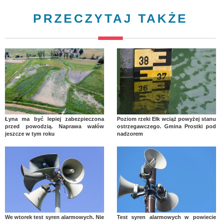
PRZECZYTAJ TAKŻE
Łyna ma być lepiej zabezpieczona
Poziom rzeki Ełk wciąż powyżej stanu
przed powodzią. Naprawa wałów
ostrzegawczego. Gmina Prostki pod
jeszcze w tym roku
nadzorem
We wtorek test syren alarmowych. Nie
Test syren alarmowych w powiecie