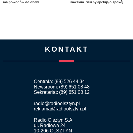
ma powodów do obaw
iławskim. Służby apelują o spokój
KONTAKT
Centrala: (89) 526 44 34
Newsroom: (89) 651 08 48
Sekretariat: (89) 651 08 12
radio@radioolsztyn.pl
reklama@radioolsztyn.pl
Radio Olsztyn S.A.
ul. Radiowa 24
10-206 OLSZTYN