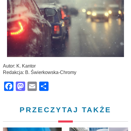
Autor: K. Kantor
Redakcja: B. Świerkowska-Chromy
Facebook
Mastodon
Email
Share
PRZECZYTAJ TAKŻE