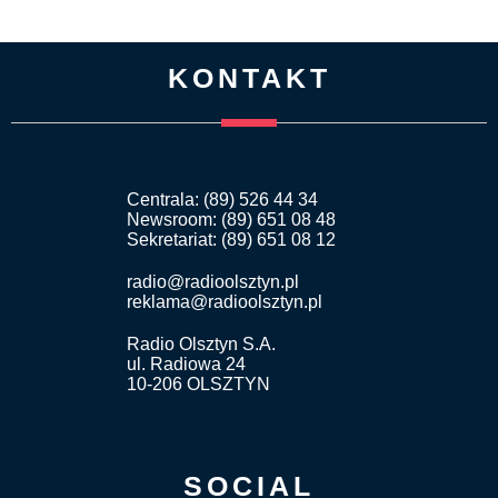
KONTAKT
Centrala: (89) 526 44 34
Newsroom: (89) 651 08 48
Sekretariat: (89) 651 08 12
radio@radioolsztyn.pl
reklama@radioolsztyn.pl
Radio Olsztyn S.A.
ul. Radiowa 24
10-206 OLSZTYN
SOCIAL