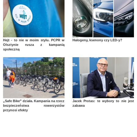
Hejt - to nie w moim stylu. PCPR w
Halogeny, ksenony czy LED-y?
Olsztynie rusza z kampanią
społeczną
„Safe Bike” działa. Kampania na rzecz
Jacek Protas: te wybory to nie jest
bezpieczeństwa rowerzystów
zabawa
przynosi efekty