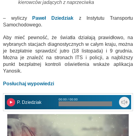
kierowców jadących z naprzeciwka
– wyliczy
Paweł Dziedziak
z Instytutu Transportu
Samochodowego.
Aby mieć pewność, że światła działają prawidłowo, na
wybranych stacjach diagnostycznych w całym kraju, można
je bezpłatnie sprawdzić jutro (18 listopada) i 9 grudnia.
Można je znaleźć na stronach ITS i policji, a najbliższy
punkt bezpłatnej kontroli oświetlenia wskaże aplikacja
Yanosik.
Posłuchaj wypowiedzi
00:00 / 00:00
P. Dziedziak