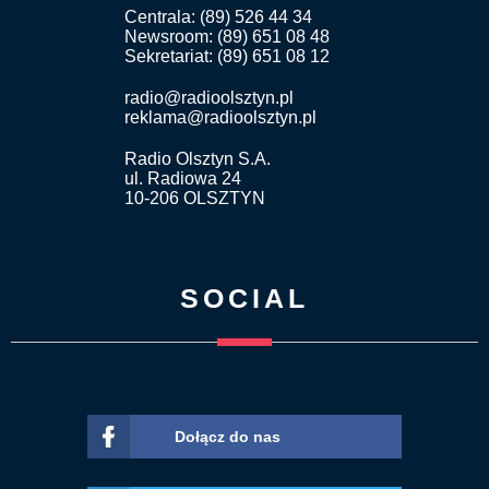
Centrala: (89) 526 44 34
Newsroom: (89) 651 08 48
Sekretariat: (89) 651 08 12
radio@radioolsztyn.pl
reklama@radioolsztyn.pl
Radio Olsztyn S.A.
ul. Radiowa 24
10-206 OLSZTYN
SOCIAL
Dołącz do nas