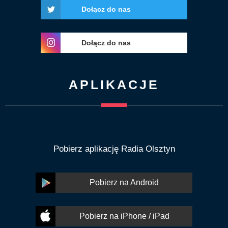
Dołącz do nas
Dołącz do nas
APLIKACJE
Pobierz aplikację Radia Olsztyn
Pobierz na Android
Pobierz na iPhone / iPad