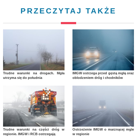
PRZECZYTAJ TAKŻE
Trudne warunki na drogach. Mgła
IMGW ostrzega przed gęstą mgłą oraz
utrzyma się do południa
oblodzeniem dróg i chodników
Trudne warunki na części dróg w
Ostrzeżenie IMGW o marznącej mgle
regionie. IMGW i RCB ostrzegają
w regionie