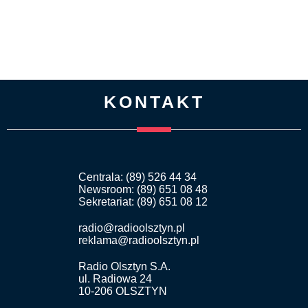
KONTAKT
Centrala: (89) 526 44 34
Newsroom: (89) 651 08 48
Sekretariat: (89) 651 08 12
radio@radioolsztyn.pl
reklama@radioolsztyn.pl
Radio Olsztyn S.A.
ul. Radiowa 24
10-206 OLSZTYN