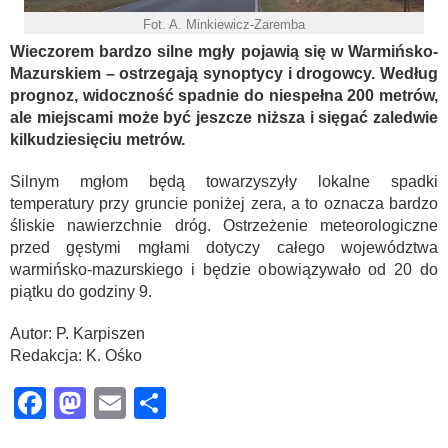
Fot. A. Minkiewicz-Zaremba
Wieczorem bardzo silne mgły pojawią się w Warmińsko-
Mazurskiem – ostrzegają synoptycy i drogowcy. Według
prognoz, widoczność spadnie do niespełna 200 metrów,
ale miejscami może być jeszcze niższa i sięgać zaledwie
kilkudziesięciu metrów.
Silnym mgłom będą towarzyszyły lokalne spadki
temperatury przy gruncie poniżej zera, a to oznacza bardzo
śliskie nawierzchnie dróg. Ostrzeżenie meteorologiczne
przed gęstymi mgłami dotyczy całego województwa
warmińsko-mazurskiego i będzie obowiązywało od 20 do
piątku do godziny 9.
Autor: P. Karpiszen
Redakcja: K. Ośko
Facebook
Mastodon
Email
Share