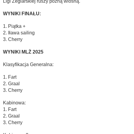
Ligi Żeglarskiej ruszy późną wiosną.
WYNIKI FINAŁU:
1. Piątka +
2. Iława sailing
3. Cherry
WYNIKI MLŻ 2025
Klasyfikacja Generalna:
1. Fart
2. Graal
3. Cherry
Kabinowa:
1. Fart
2. Graal
3. Cherry