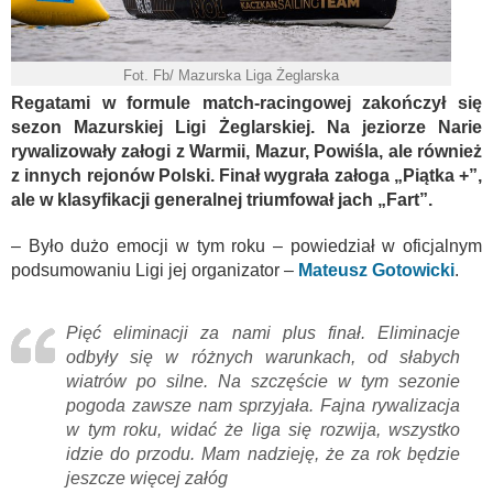
Fot. Fb/ Mazurska Liga Żeglarska
Regatami w formule match-racingowej zakończył się
sezon Mazurskiej Ligi Żeglarskiej. Na jeziorze Narie
rywalizowały załogi z Warmii, Mazur, Powiśla, ale również
z innych rejonów Polski. Finał wygrała załoga „Piątka +”,
ale w klasyfikacji generalnej triumfował jach „Fart”.
– Było dużo emocji w tym roku – powiedział w oficjalnym
podsumowaniu Ligi jej organizator –
Mateusz Gotowicki
.
Pięć eliminacji za nami plus finał. Eliminacje
odbyły się w różnych warunkach, od słabych
wiatrów po silne. Na szczęście w tym sezonie
pogoda zawsze nam sprzyjała. Fajna rywalizacja
w tym roku, widać że liga się rozwija, wszystko
idzie do przodu. Mam nadzieję, że za rok będzie
jeszcze więcej załóg