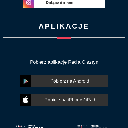
Dołącz do nas
APLIKACJE
Pobierz aplikację Radia Olsztyn
Pobierz na Android
Pobierz na iPhone / iPad