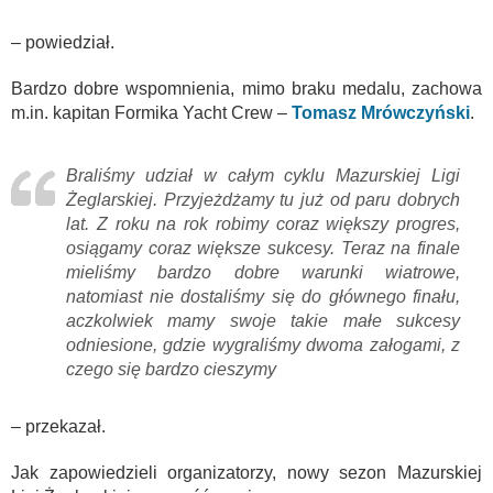
– powiedział.
Bardzo dobre wspomnienia, mimo braku medalu, zachowa
m.in. kapitan Formika Yacht Crew –
Tomasz Mrówczyński
.
Braliśmy udział w całym cyklu Mazurskiej Ligi
Żeglarskiej. Przyjeżdżamy tu już od paru dobrych
lat. Z roku na rok robimy coraz większy progres,
osiągamy coraz większe sukcesy. Teraz na finale
mieliśmy bardzo dobre warunki wiatrowe,
natomiast nie dostaliśmy się do głównego finału,
aczkolwiek mamy swoje takie małe sukcesy
odniesione, gdzie wygraliśmy dwoma załogami, z
czego się bardzo cieszymy
– przekazał.
Jak zapowiedzieli organizatorzy, nowy sezon Mazurskiej