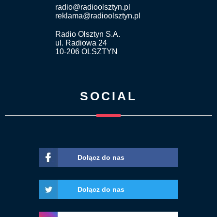
radio@radioolsztyn.pl
reklama@radioolsztyn.pl
Radio Olsztyn S.A.
ul. Radiowa 24
10-206 OLSZTYN
SOCIAL
Dołącz do nas
Dołącz do nas