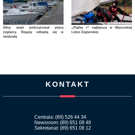
Silny wiatr pokrzyżował plany
„Piątka +” najlepsza w Mazurskiej
żeglarzy. Regaty odbędą się w
Lidze Żeglarskiej
niedzielę
KONTAKT
Centrala: (89) 526 44 34
Newsroom: (89) 651 08 48
Sekretariat: (89) 651 08 12