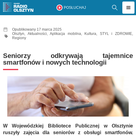
POSŁUCHAJ
Opublikowany 17 marca 2025
Olsztyn
,
Aktualności
,
Aplikacja mobilna
,
Kultura
,
STYL i ZDROWIE
,
Regiony
Seniorzy odkrywają tajemnice
smartfonów i nowych technologii
W Wojewódzkiej Bibliotece Publicznej w Olsztynie
ruszyły zajęcia dla seniorów z obsługi smartfonów.