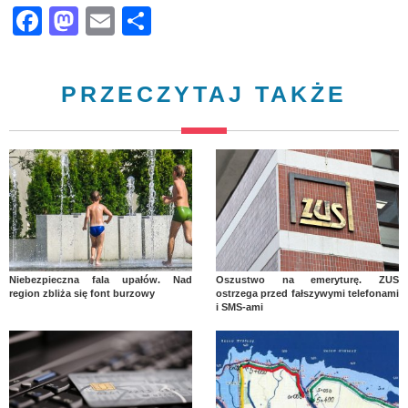
Facebook
Mastodon
Email
Share
PRZECZYTAJ TAKŻE
Niebezpieczna fala upałów. Nad
Oszustwo na emeryturę. ZUS
region zbliża się font burzowy
ostrzega przed fałszywymi telefonami
i SMS-ami