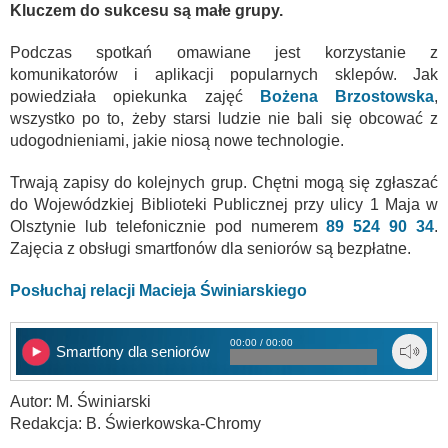
Kluczem do sukcesu są małe grupy.
Podczas spotkań omawiane jest korzystanie z
komunikatorów i aplikacji popularnych sklepów. Jak
powiedziała opiekunka zajęć
Bożena Brzostowska
,
wszystko po to, żeby starsi ludzie nie bali się obcować z
udogodnieniami, jakie niosą nowe technologie.
Trwają zapisy do kolejnych grup. Chętni mogą się zgłaszać
do Wojewódzkiej Biblioteki Publicznej przy ulicy 1 Maja w
Olsztynie lub telefonicznie pod numerem
89 524 90 34
.
Zajęcia z obsługi smartfonów dla seniorów są bezpłatne.
Posłuchaj relacji Macieja Świniarskiego
00:00 / 00:00
Smartfony dla seniorów
Autor: M. Świniarski
Redakcja: B. Świerkowska-Chromy