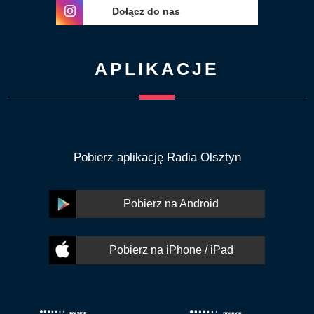
Dołącz do nas
APLIKACJE
Pobierz aplikację Radia Olsztyn
Pobierz na Android
Pobierz na iPhone / iPad