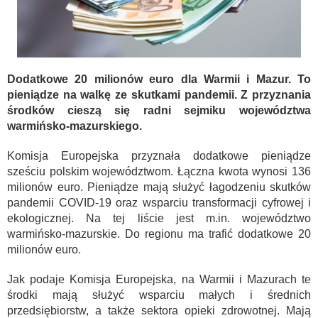
Dodatkowe 20 milionów euro dla Warmii i Mazur. To
pieniądze na walkę ze skutkami pandemii. Z przyznania
środków cieszą się radni sejmiku województwa
warmińsko-mazurskiego.
Komisja Europejska przyznała dodatkowe pieniądze
sześciu polskim województwom. Łączna kwota wynosi 136
milionów euro. Pieniądze mają służyć łagodzeniu skutków
pandemii COVID-19 oraz wsparciu transformacji cyfrowej i
ekologicznej. Na tej liście jest m.in. województwo
warmińsko-mazurskie. Do regionu ma trafić dodatkowe 20
milionów euro.
Jak podaje Komisja Europejska, na Warmii i Mazurach te
środki mają służyć wsparciu małych i średnich
przedsiębiorstw, a także sektora opieki zdrowotnej. Mają