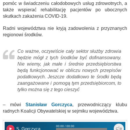
pomóc w świadczeniu całodobowych usług zdrowotnych, a
także wspierać rehabilitację pacjentów po ubocznych
skutkach zakażenia COVID-19.
Radni województwa nie kryją zadowolenia z przyznanych
regionowi środków.
Co ważne, oczywiście cały sektor służby zdrowia
będzie mógł z tych środków być dofinansowany.
Nie wiemy, jak małe i średnie przedsiębiorstwa
będą funkcjonować w obliczu nowych przepisów
podatkowych. Jeszcze dodatkowo te środki będą
zaangażowane i pomogą tym przedsiębiorcom, to
tylko można się z tego cieszyć
– mówi
Stanisław Gorczyca
, przewodniczący klubu
radnych Koalicji Obywatelskiej w sejmiku województwa.
00:00 / 00:00
S. Gorczyca