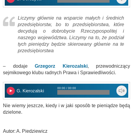
Liczymy głównie na wsparcie małych i średnich
przedsiębiorstw, bo to przedsiębiorstwa, które
decydują o dobrobycie Rzeczypospolitej i
naszego województwa. Liczymy na to, że podział
tych pieniędzy będzie skierowany głównie na te
przedsiębiorstwa
– dodaje
Grzegorz Kierozalski
, przewodniczący
sejmikowego klubu radnych Prawa i Sprawiedliwości.
00:00 / 00:00
G. Kierozalski
Nie wiemy jeszcze, kiedy i w jaki sposób te pieniądze będą
dzielone.
.
Autor: A. Piedziewicz