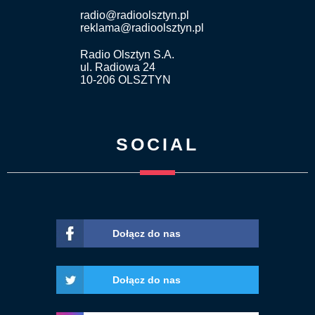
radio@radioolsztyn.pl
reklama@radioolsztyn.pl
Radio Olsztyn S.A.
ul. Radiowa 24
10-206 OLSZTYN
SOCIAL
Dołącz do nas
Dołącz do nas