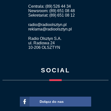
Centrala: (89) 526 44 34
Newsroom: (89) 651 08 48
Sekretariat: (89) 651 08 12
radio@radioolsztyn.pl
reklama@radioolsztyn.pl
Radio Olsztyn S.A.
ul. Radiowa 24
10-206 OLSZTYN
SOCIAL
Dołącz do nas