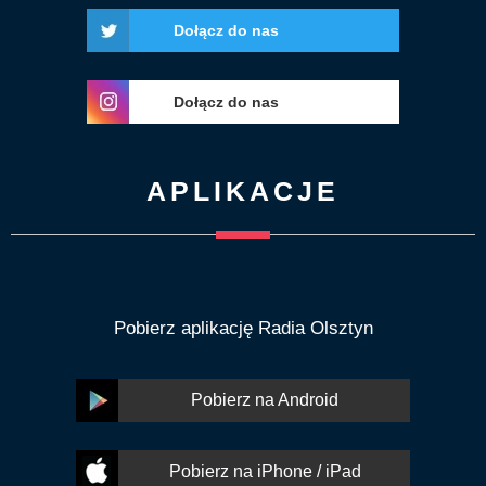
Dołącz do nas
Dołącz do nas
APLIKACJE
Pobierz aplikację Radia Olsztyn
Pobierz na Android
Pobierz na iPhone / iPad