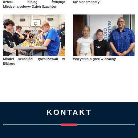
dzieci. Elbląg świętuje
raz siedemnasty
Międzynarodowy Dzień Szachów
Młodzi szachiści rywalizowali w
Wszystko o grze w szachy
Elblągu
KONTAKT