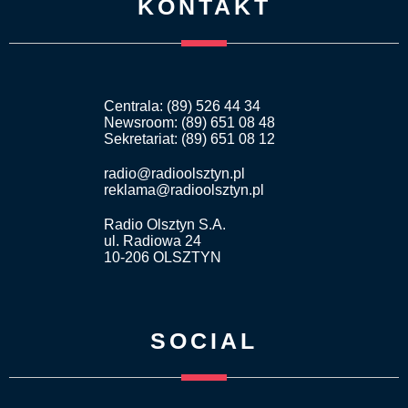
KONTAKT
Centrala: (89) 526 44 34
Newsroom: (89) 651 08 48
Sekretariat: (89) 651 08 12
radio@radioolsztyn.pl
reklama@radioolsztyn.pl
Radio Olsztyn S.A.
ul. Radiowa 24
10-206 OLSZTYN
SOCIAL