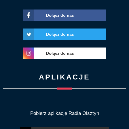
Dołącz do nas
Dołącz do nas
Dołącz do nas
APLIKACJE
Pobierz aplikację Radia Olsztyn