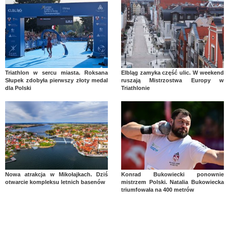
Triathlon w sercu miasta. Roksana
Elbląg zamyka część ulic. W weekend
Słupek zdobyła pierwszy złoty medal
ruszają Mistrzostwa Europy w
dla Polski
Triathlonie
Nowa atrakcja w Mikołajkach. Dziś
Konrad Bukowiecki ponownie
otwarcie kompleksu letnich basenów
mistrzem Polski. Natalia Bukowiecka
triumfowała na 400 metrów