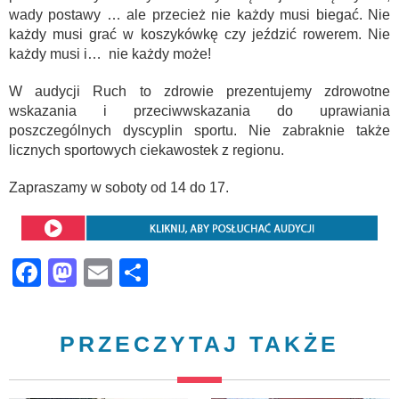
wady postawy … ale przecież nie każdy musi biegać. Nie
każdy musi grać w koszykówkę czy jeździć rowerem. Nie
każdy musi i… nie każdy może!
W audycji Ruch to zdrowie prezentujemy zdrowotne
wskazania i przeciwwskazania do uprawiania
poszczególnych dyscyplin sportu. Nie zabraknie także
licznych sportowych ciekawostek z regionu.
Zapraszamy w soboty od 14 do 17.
Facebook
Mastodon
Email
Share
PRZECZYTAJ TAKŻE