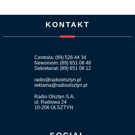
KONTAKT
Centrala: (89) 526 44 34
Newsroom: (89) 651 08 48
Sekretariat: (89) 651 08 12
radio@radioolsztyn.pl
reklama@radioolsztyn.pl
Radio Olsztyn S.A.
ul. Radiowa 24
10-206 OLSZTYN
SOCIAL