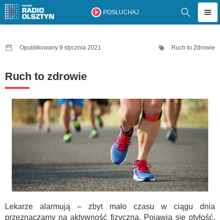
POSŁUCHAJ
Opublikowany 9 stycznia 2021
Ruch to Zdrowie
Ruch to zdrowie
Lekarze alarmują – zbyt mało czasu w ciągu dnia
przeznaczamy na aktywność fizyczną. Pojawia się otyłość,