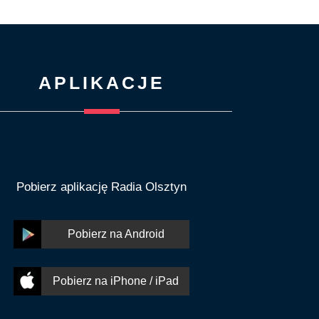
APLIKACJE
Pobierz aplikację Radia Olsztyn
Pobierz na Android
Pobierz na iPhone / iPad