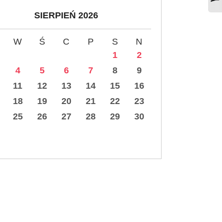
SIERPIEŃ 2026
W
Ś
C
P
S
N
1
2
4
5
6
7
8
9
11
12
13
14
15
16
18
19
20
21
22
23
25
26
27
28
29
30