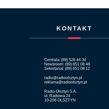
KONTAKT
Centrala: (89) 526 44 34
Newsroom: (89) 651 08 48
Sekretariat: (89) 651 08 12
radio@radioolsztyn.pl
reklama@radioolsztyn.pl
Radio Olsztyn S.A.
ul. Radiowa 24
10-206 OLSZTYN