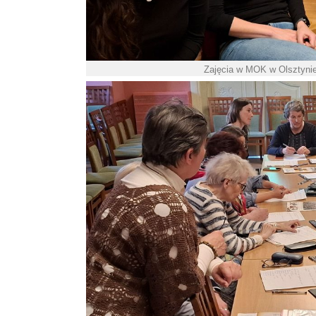
Zajęcia w MOK w Olsztynie