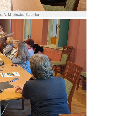
ot. A. Minkiewicz-Zaremba