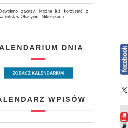
Odwołano zakazy. Można już korzystać z
kąpielisk w Olsztynie i Mikołajkach
ALENDARIUM DNIA
ZOBACZ KALENDARIUM
ALENDARZ WPISÓW