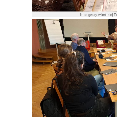
Kurs gwary wileńskiej F