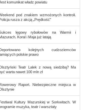
Jest komunikat władz powiatu
Weekend pod znakiem wzmożonych kontroli.
Policja rusza z akcją „Prędkość”
Sukces lęgowy rybołowów na Warmii i
Mazurach. Koral i Maja już latają
Deportowano kolejnych cudzoziemców
łamiących polskie prawo
Olsztyński Teatr Lalek z nową siedzibą? Ma
być warta nawet 100 mln zł
Rowerowy Raport. Niebezpieczne miejsca w
Olsztynie
Festiwal Kultury Mazurskiej w Sorkwitach. W
programie muzyka, teatr i warsztaty