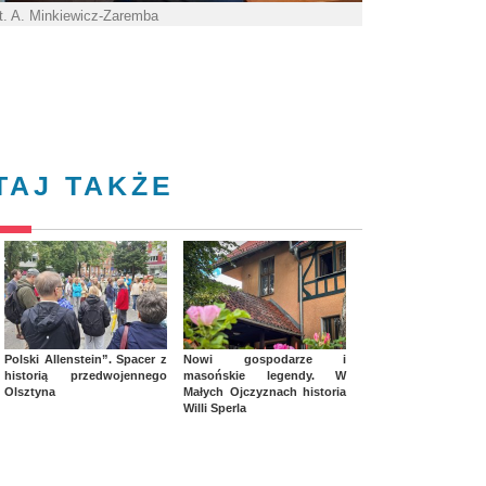
t. A. Minkiewicz-Zaremba
TAJ TAKŻE
Polski Allenstein”. Spacer z
Nowi gospodarze i
historią przedwojennego
masońskie legendy. W
Olsztyna
Małych Ojczyznach historia
Willi Sperla