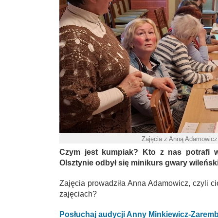
Zajęcia z Anną Adamowicz
Czym jest kumpiak? Kto z nas potrafi 
Olsztynie odbył się minikurs gwary wileński
Zajęcia prowadziła Anna Adamowicz, czyli ci
zajęciach?
Posłuchaj audycji Anny Minkiewicz-Zarem