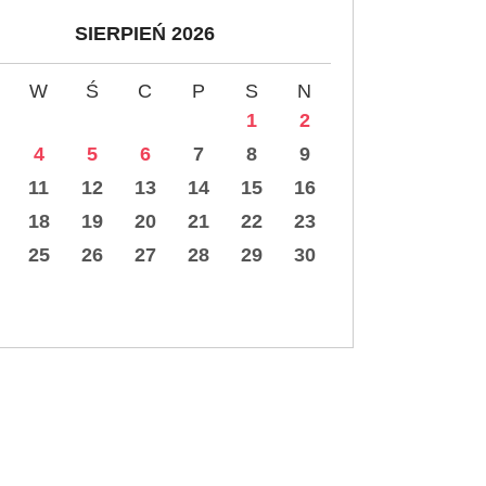
SIERPIEŃ 2026
W
Ś
C
P
S
N
1
2
4
5
6
7
8
9
11
12
13
14
15
16
18
19
20
21
22
23
25
26
27
28
29
30