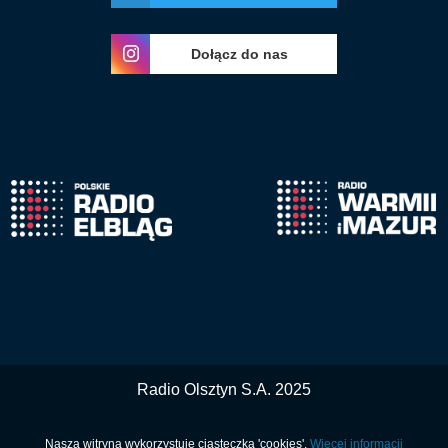
Dołącz do nas
Radio Olsztyn S.A. 2025
Nasza witryna wykorzystuje ciasteczka 'cookies'.
Więcej informacji