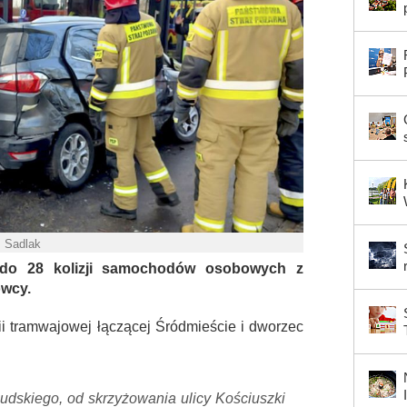
. Sadlak
 do 28 kolizji samochodów osobowych z
owcy.
ii tramwajowej łączącej Śródmieście i dworzec
łsudskiego, od skrzyżowania ulicy Kościuszki