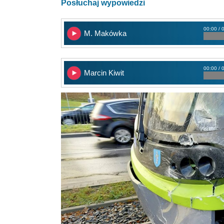
Posłuchaj wypowiedzi
00:00 / 
M. Makówka
00:00 / 
Marcin Kiwit