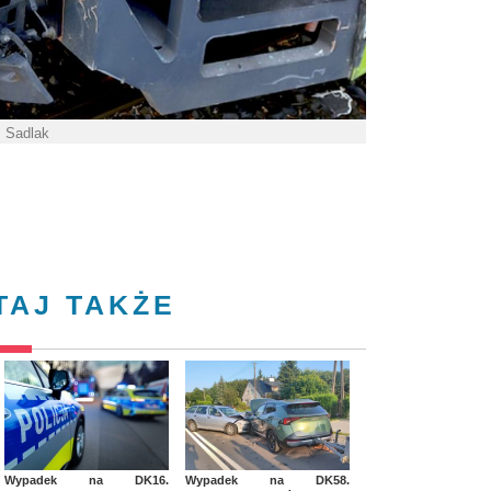
. Sadlak
TAJ TAKŻE
Wypadek na DK16.
Wypadek na DK58.