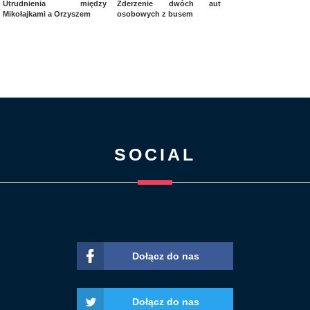
Utrudnienia między
Zderzenie dwóch aut
Mikołajkami a Orzyszem
osobowych z busem
SOCIAL
Dołącz do nas
Dołącz do nas