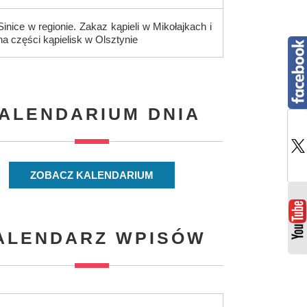
Sinice w regionie. Zakaz kąpieli w Mikołajkach i
na części kąpielisk w Olsztynie
ALENDARIUM DNIA
ZOBACZ KALENDARIUM
ALENDARZ WPISÓW