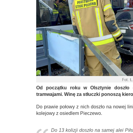
Fot. Ł
Od początku roku w Olsztynie doszło
tramwajami. Winę za stłuczki ponoszą kier
Do prawie połowy z nich doszło na nowej lin
kolejowy z osiedlem Pieczewo.
Do 13 kolizji doszło na samej alei Pi