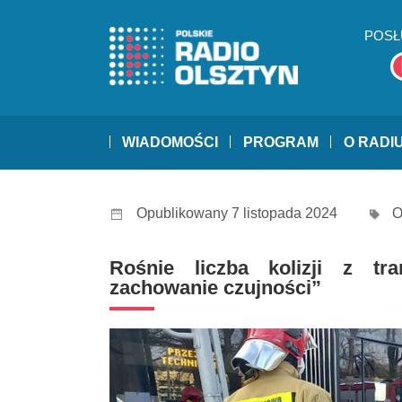
POSŁ
WIADOMOŚCI
PROGRAM
O RADI
Opublikowany 7 listopada 2024
O
Rośnie liczba kolizji z tra
zachowanie czujności”