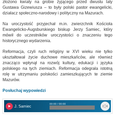
złożono kwiaty na grobie żyjącego przed dwustu laty
Gustawa Gizewiusza – to były polski pastor ewangelicki,
działacz społeczno-narodowy i polityczny na Mazurach.
Na uroczystość przyjechał m.in. zwierzchnik Kościoła
Ewangelicko-Augsburskiego biskup Jerzy Samiec, który
mówił do uczestników uroczystości o znaczeniu tego
historycznego wydarzenia.
Reformacja, czyli ruch religijny w XVI wieku nie tylko
ukształtował życie duchowe mieszkańców, ale również
znacząco wpłynął na rozwój kultury, edukacji i języka
polskiego na tych ziemiach. Reformacja odegrała istotną
rolę w utrzymaniu polskości zamieszkujących te ziemie
Mazurów.
Posłuchaj wypowiedzi
00:00 / 00:00
J. Samiec