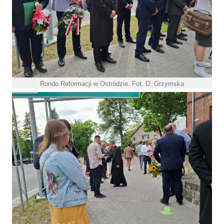
Rondo Reformacji w Ostródzie. Fot. D. Grzymska