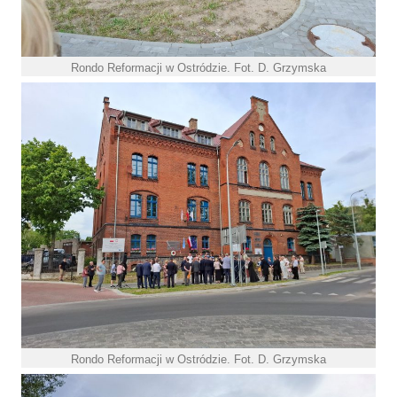
Rondo Reformacji w Ostródzie. Fot. D. Grzymska
Rondo Reformacji w Ostródzie. Fot. D. Grzymska