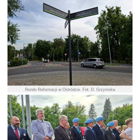
Rondo Reformacji w Ostródzie. Fot. D. Grzymska