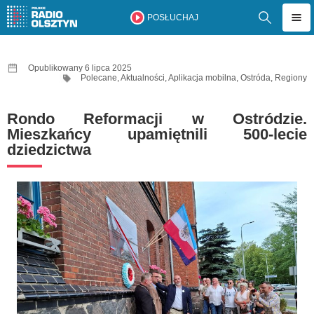
POSŁUCHAJ
Opublikowany 6 lipca 2025
Polecane
,
Aktualności
,
Aplikacja mobilna
,
Ostróda
,
Regiony
Rondo Reformacji w Ostródzie.
Mieszkańcy upamiętnili 500-lecie
dziedzictwa