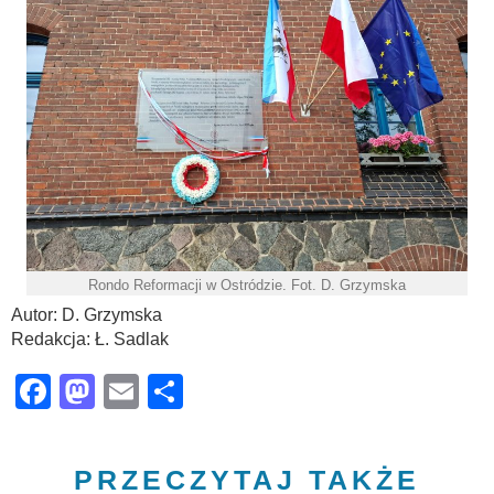
Rondo Reformacji w Ostródzie. Fot. D. Grzymska
Autor: D. Grzymska
Redakcja: Ł. Sadlak
Facebook
Mastodon
Email
Share
PRZECZYTAJ TAKŻE