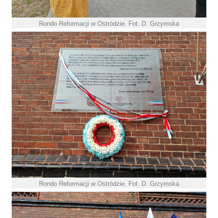
Rondo Reformacji w Ostródzie. Fot. D. Grzymska
Rondo Reformacji w Ostródzie. Fot. D. Grzymska