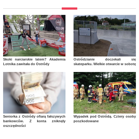
Skoki narciarskie latem? Akademia
Ostródzianie doczekali się
Lotnika zawitała do Ostródy
skateparku. Wielkie otwarcie w sobotę
Seniorka z Ostródy ofiarą fałszywych
Wypadek pod Ostródą. Cztery osoby
bankowców. Z konta zniknęły
poszkodowane
oszczędności