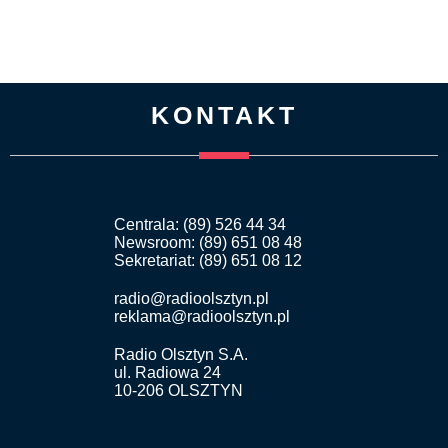
KONTAKT
Centrala: (89) 526 44 34
Newsroom: (89) 651 08 48
Sekretariat: (89) 651 08 12
radio@radioolsztyn.pl
reklama@radioolsztyn.pl
Radio Olsztyn S.A.
ul. Radiowa 24
10-206 OLSZTYN