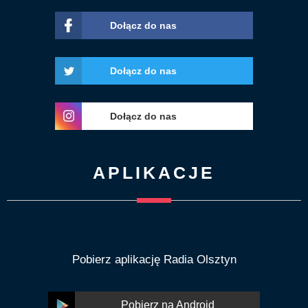
Dołącz do nas
Dołącz do nas
Dołącz do nas
APLIKACJE
Pobierz aplikację Radia Olsztyn
Pobierz na Android