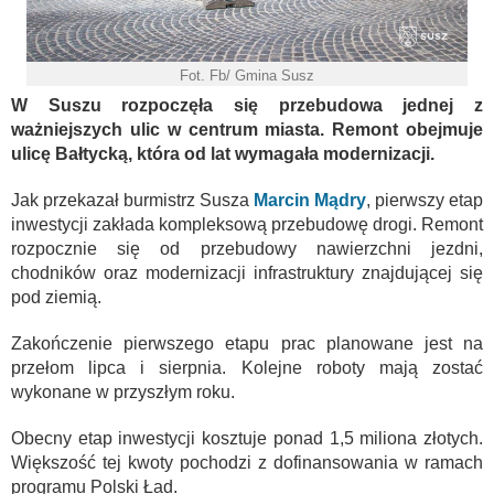
Fot. Fb/ Gmina Susz
W Suszu rozpoczęła się przebudowa jednej z
ważniejszych ulic w centrum miasta. Remont obejmuje
ulicę Bałtycką, która od lat wymagała modernizacji.
Jak przekazał burmistrz Susza
Marcin Mądry
, pierwszy etap
inwestycji zakłada kompleksową przebudowę drogi. Remont
rozpocznie się od przebudowy nawierzchni jezdni,
chodników oraz modernizacji infrastruktury znajdującej się
pod ziemią.
Zakończenie pierwszego etapu prac planowane jest na
przełom lipca i sierpnia. Kolejne roboty mają zostać
wykonane w przyszłym roku.
Obecny etap inwestycji kosztuje ponad 1,5 miliona złotych.
Większość tej kwoty pochodzi z dofinansowania w ramach
programu Polski Ład.