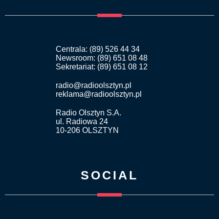
Centrala: (89) 526 44 34
Newsroom: (89) 651 08 48
Sekretariat: (89) 651 08 12
radio@radioolsztyn.pl
reklama@radioolsztyn.pl
Radio Olsztyn S.A.
ul. Radiowa 24
10-206 OLSZTYN
SOCIAL