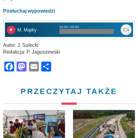
Posłuchaj wypowiedzi
00:00 / 00:00
M. Mądry
Autor: J. Sulecki
Redakcja: P. Jaguszewski
Facebook
Mastodon
Email
Share
PRZECZYTAJ TAKŻE