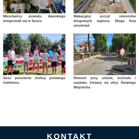
Mieszkańcy powiatu iławskiego
Wakacyjny szczyt remontów
integrowali się w Suszu
drogowych regionu. Długa lista
utrudnień
Susz ponownie stolicą polskiego
Remont przy szkole, kościele i
triathlonu
szpitalu. Zmiany na ulicy Świętego
Wojciecha
KONTAKT