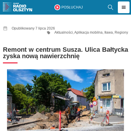
POSŁUCHAJ
Opublikowany 7 lipca 2026
Aktualności
,
Aplikacja mobilna
,
Iława
,
Regiony
Remont w centrum Susza. Ulica Bałtycka
zyska nową nawierzchnię