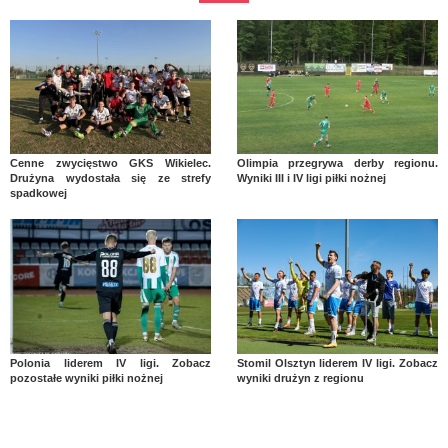
Cenne zwycięstwo GKS Wikielec.
Olimpia przegrywa derby regionu.
Drużyna wydostała się ze strefy
Wyniki III i IV ligi piłki nożnej
spadkowej
Polonia liderem IV ligi. Zobacz
Stomil Olsztyn liderem IV ligi. Zobacz
pozostałe wyniki piłki nożnej
wyniki drużyn z regionu