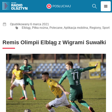
POSŁUCHAJ
Opublikowany 6 marca 2021
Elbląg
,
Piłka nożna
,
Polecane
,
Aplikacja mobilna
,
Regiony
,
Sport
Remis Olimpii Elbląg z Wigrami Suwałki