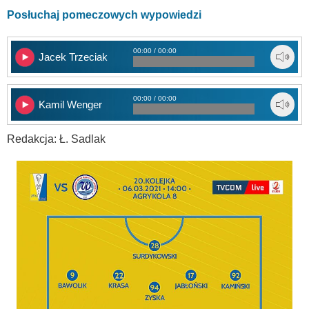
Posłuchaj pomeczowych wypowiedzi
00:00 / 00:00
Jacek Trzeciak
00:00 / 00:00
Kamil Wenger
Redakcja: Ł. Sadlak