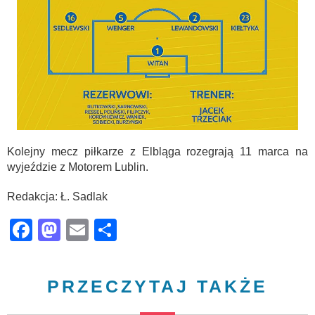
Kolejny mecz piłkarze z Elbląga rozegrają 11 marca na
wyjeździe z Motorem Lublin.
Redakcja: Ł. Sadlak
Facebook
Mastodon
Email
Share
PRZECZYTAJ TAKŻE