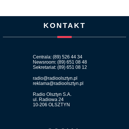
KONTAKT
Centrala: (89) 526 44 34
Newsroom: (89) 651 08 48
Sekretariat: (89) 651 08 12
radio@radioolsztyn.pl
reklama@radioolsztyn.pl
Radio Olsztyn S.A.
ul. Radiowa 24
10-206 OLSZTYN