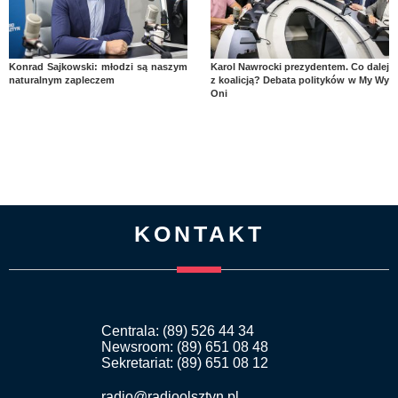
Konrad Sajkowski: młodzi są naszym
Karol Nawrocki prezydentem. Co dalej
naturalnym zapleczem
z koalicją? Debata polityków w My Wy
Oni
KONTAKT
Centrala: (89) 526 44 34
Newsroom: (89) 651 08 48
Sekretariat: (89) 651 08 12
radio@radioolsztyn.pl