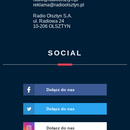
reklama@radioolsztyn.pl
Radio Olsztyn S.A.
ul. Radiowa 24
10-206 OLSZTYN
SOCIAL
Dołącz do nas
Dołącz do nas
Dołącz do nas