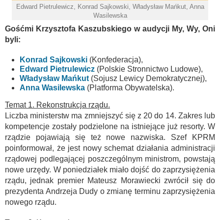
Edward Pietrulewicz, Konrad Sajkowski, Władysław Mańkut, Anna
Wasilewska
Gośćmi Krzysztofa Kaszubskiego w audycji My, Wy, Oni
byli:
Konrad Sajkowski
(Konfederacja),
Edward Pietrulewicz
(Polskie Stronnictwo Ludowe),
Władysław Mańkut
(Sojusz Lewicy Demokratycznej),
Anna Wasilewska
(Platforma Obywatelska).
Temat 1. Rekonstrukcja rządu.
Liczba ministerstw ma zmniejszyć się z 20 do 14. Zakres lub
kompetencje zostały podzielone na istniejące już resorty. W
rządzie pojawiają się też nowe nazwiska. Szef KPRM
poinformował, że jest nowy schemat działania administracji
rządowej podlegającej poszczególnym ministrom, powstają
nowe urzędy. W poniedziałek miało dojść do zaprzysiężenia
rządu, jednak premier Mateusz Morawiecki zwrócił się do
prezydenta Andrzeja Dudy o zmianę terminu zaprzysiężenia
nowego rządu.