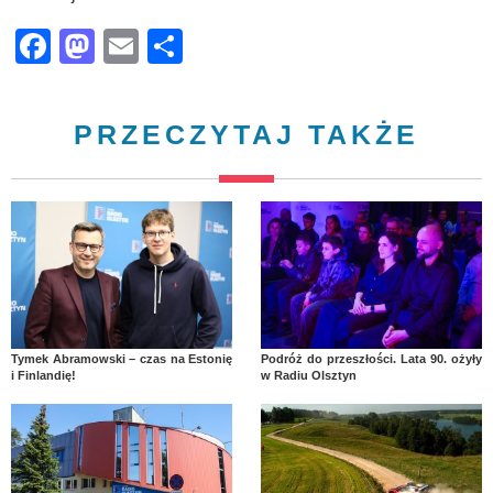
Facebook
Mastodon
Email
Share
PRZECZYTAJ TAKŻE
Tymek Abramowski – czas na Estonię
Podróż do przeszłości. Lata 90. ożyły
i Finlandię!
w Radiu Olsztyn