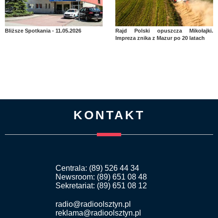
Bliższe Spotkania - 11.05.2026
Rajd Polski opuszcza Mikołajki.
Impreza znika z Mazur po 20 latach
KONTAKT
Centrala: (89) 526 44 34
Newsroom: (89) 651 08 48
Sekretariat: (89) 651 08 12
radio@radioolsztyn.pl
reklama@radioolsztyn.pl