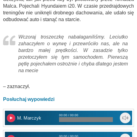
Malca. Pojechali Hyundaiem i20. W czasie przedrajdowych
treningów nie uniknęli drobnego dachowania, ale udało się
odbudować auto i stanąć na starcie.
Wczoraj troszeczkę nabałaganiliśmy. Leciutko
zahaczyłem o wyrwę i przewróciło nas, ale na
bardzo małej prędkości. W zasadzie tylko
przetoczyłem się tym samochodem. Pierwszą
pętlę pojechałem ostrożnie i chyba dlatego jestem
na mecie
– zaznaczył.
Posłuchaj wypowiedzi
00:00 / 00:00
M. Marczyk
00:00 / 00:00