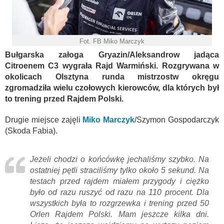
Fot. FB Miko Marczyk
Bułgarska załoga Gryazin/Aleksandrow jadąca
Citroenem C3 wygrała Rajd Warmiński. Rozgrywana w
okolicach Olsztyna runda mistrzostw okręgu
zgromadziła wielu czołowych kierowców, dla których był
to trening przed Rajdem Polski.
Drugie miejsce zajęli
Miko Marczyk
/Szymon Gospodarczyk
(Skoda Fabia).
Jeżeli chodzi o końcówkę jechaliśmy szybko. Na
ostatniej pętli straciliśmy tylko około 5 sekund. Na
testach przed rajdem miałem przygody i ciężko
było od razu ruszyć od razu na 110 procent. Dla
wszystkich była to rozgrzewka i trening przed 50
Orlen Rajdem Polski. Mam jeszcze kilka dni.