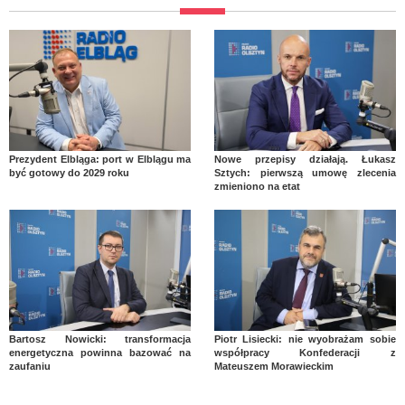
Prezydent Elbląga: port w Elblągu ma
Nowe przepisy działają. Łukasz
być gotowy do 2029 roku
Sztych: pierwszą umowę zlecenia
zmieniono na etat
Bartosz Nowicki: transformacja
Piotr Lisiecki: nie wyobrażam sobie
energetyczna powinna bazować na
współpracy Konfederacji z
zaufaniu
Mateuszem Morawieckim