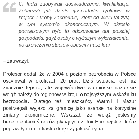
Ci ludzi zdobywali doświadczenie, kwalifikacje.
Zobaczyli jak działa gospodarka rynkowa w
krajach Europy Zachodniej, które od wielu lat żyją
w tym systemie ekonomicznym. W okresie
początkowym było to odczuwalne dla polskiej
gospodarki, gdyż osoby o wyższym wykształceniu,
po ukończeniu studiów opuściły nasz kraj
– zauważył.
Profesor dodał, że w 2004 r. poziom bezrobocia w Polsce
oscylował w okolicach 20 proc. Dziś sytuacja jest już
znacznie lepsza, ale województwo warmińsko-mazurskie
wciąż należy do regionów w kraju o najwyższym wskaźniku
bezrobocia. Dlatego też mieszkańcy Warmii i Mazur
postrzegali wyjazd za granicę jako szansę na korzystne
zmiany ekonomiczne. Wskazał, że wciąż jesteśmy
beneficjentami środków płynących z Unii Europejskiej, które
poprawiły m.in. infrastrukturę czy jakość życia.