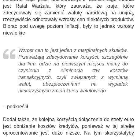
jest Rafał Warżała, który zauważa, że kraje, które
zdecydowały się zamienić walutę narodową na unijną,
rzeczywiście odnotowały wzrosty cen niektórych produktów.
Biorąc pod uwagę poziom inflacji, były to jednak wzrosty
niewielkie
Wzrost cen to jest jeden z marginalnych skutków.
Przeważają zdecydowanie korzyści, szczególnie
dla firm, gdzie na pierwszym miejscu mamy do
czynienia z eliminacją tzw. kosztów
transakcyjnych, czyli związanych z wymianą
walut, ubezpieczeniami na wypadek
niekorzystnych zmian kursu walutowego
– podkreślił.
Dodał także, że kolejną korzyścią dołączenia do strefy euro
jest obniżenie kosztów kredytów, ponieważ w tej strefie
oprocentowanie jest dużo niższe. Na tym skorzystałyby