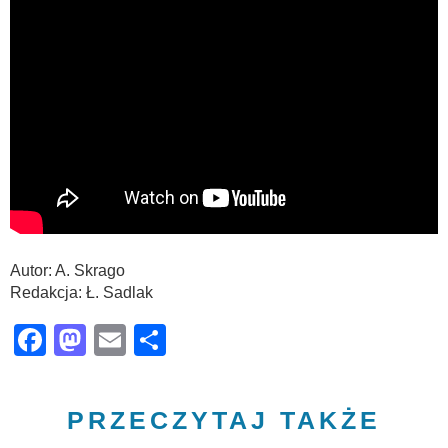
Autor: A. Skrago
Redakcja: Ł. Sadlak
Facebook
Mastodon
Email
Share
PRZECZYTAJ TAKŻE