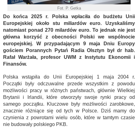
Fot. P. Getka
Do końca 2025 r. Polska wpłaciła do budżetu Unii
Europejskiej około stu miliardów euro. Uzyskaliśmy
natomiast ponad 270 milardów euro. To jednak nie jest
główna korzyść z obecności Polski we wspólnocie
europejskiej. W przypadającym 9 maja Dniu Europy
gościem Porannych Pytań Radia Olsztyn był dr hab.
Rafał Warżała, profesor UWM z Instytutu Ekonomii i
Finansów.
Polska wstąpiła do Unii Europejskiej 1 maja 2004 r.
Początki były odczuwalne przede wszystkim z powodu
możliwości pracy w różnych państwach, głównie Wielkiej
Brytanii i Irlandii, które otworzyły swoje rynki pracy od
samego początku. Kluczowe były możliwości zarobkowe,
znacznie różniące się od tych w Polsce. Dziś mamy do
czynienia z powrotami wielu osób, które w tamtym czasie
nie budowały polskiego PKB.