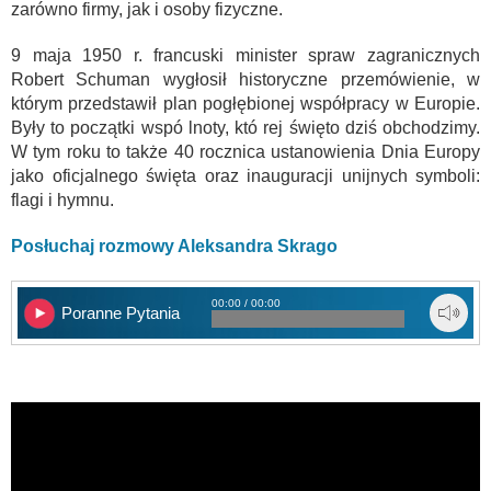
zarówno firmy, jak i osoby fizyczne.
9 maja 1950 r. francuski minister spraw zagranicznych
Robert Schuman wygłosił historyczne przemówienie, w
którym przedstawił plan pogłębionej współpracy w Europie.
Były to początki wspó lnoty, któ rej święto dziś obchodzimy.
W tym roku to także 40 rocznica ustanowienia Dnia Europy
jako oficjalnego święta oraz inauguracji unijnych symboli:
flagi i hymnu.
Posłuchaj rozmowy Aleksandra Skrago
00:00 / 00:00
Poranne Pytania