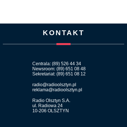
KONTAKT
Centrala: (89) 526 44 34
Newsroom: (89) 651 08 48
Sekretariat: (89) 651 08 12
radio@radioolsztyn.pl
reklama@radioolsztyn.pl
Radio Olsztyn S.A.
ul. Radiowa 24
10-206 OLSZTYN