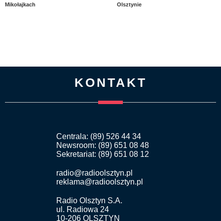
Mikołajkach
Olsztynie
KONTAKT
Centrala: (89) 526 44 34
Newsroom: (89) 651 08 48
Sekretariat: (89) 651 08 12
radio@radioolsztyn.pl
reklama@radioolsztyn.pl
Radio Olsztyn S.A.
ul. Radiowa 24
10-206 OLSZTYN