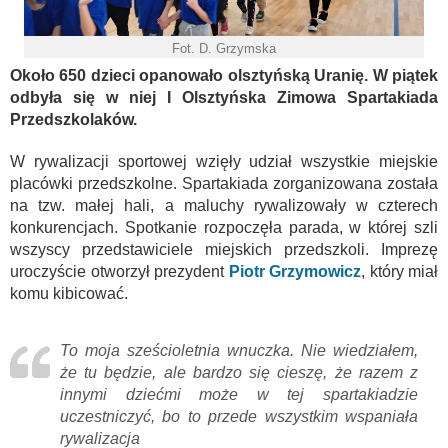
Fot. D. Grzymska
Około 650 dzieci opanowało olsztyńską Uranię. W piątek
odbyła się w niej I Olsztyńska Zimowa Spartakiada
Przedszkolaków.
W rywalizacji sportowej wzięły udział wszystkie miejskie
placówki przedszkolne. Spartakiada zorganizowana została
na tzw. małej hali, a maluchy rywalizowały w czterech
konkurencjach. Spotkanie rozpoczęła parada, w której szli
wszyscy przedstawiciele miejskich przedszkoli. Imprezę
uroczyście otworzył prezydent
Piotr Grzymowicz
, który miał
komu kibicować.
To moja sześcioletnia wnuczka. Nie wiedziałem,
że tu będzie, ale bardzo się cieszę, że razem z
innymi dziećmi może w tej spartakiadzie
uczestniczyć, bo to przede wszystkim wspaniała
rywalizacja