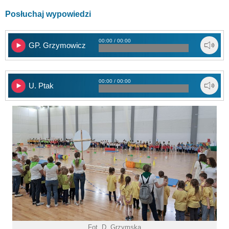
Posłuchaj wypowiedzi
00:00 / 00:00
GP. Grzymowicz
00:00 / 00:00
U. Ptak
Fot. D. Grzymska