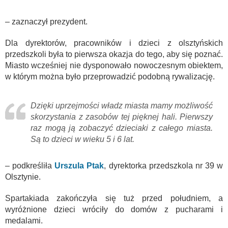
– zaznaczył prezydent.
Dla dyrektorów, pracowników i dzieci z olsztyńskich
przedszkoli była to pierwsza okazja do tego, aby się poznać.
Miasto wcześniej nie dysponowało nowoczesnym obiektem,
w którym można było przeprowadzić podobną rywalizację.
Dzięki uprzejmości władz miasta mamy możliwość
skorzystania z zasobów tej pięknej hali. Pierwszy
raz mogą ją zobaczyć dzieciaki z całego miasta.
Są to dzieci w wieku 5 i 6 lat.
– podkreśliła
Urszula Ptak
, dyrektorka przedszkola nr 39 w
Olsztynie.
Spartakiada zakończyła się tuż przed południem, a
wyróżnione dzieci wróciły do domów z pucharami i
medalami.