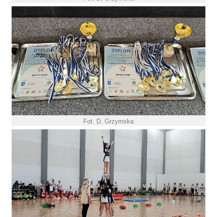
Fot. D. Grzymska