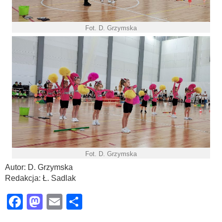
Fot. D. Grzymska
Fot. D. Grzymska
Autor: D. Grzymska
Redakcja: Ł. Sadlak
Facebook
Mastodon
Email
Share