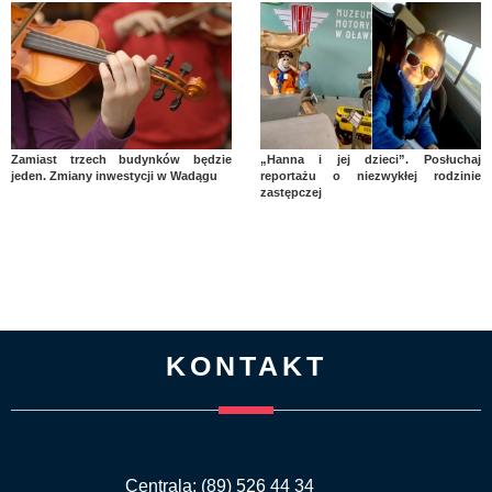
Zamiast trzech budynków będzie
„Hanna i jej dzieci”. Posłuchaj
jeden. Zmiany inwestycji w Wadągu
reportażu o niezwykłej rodzinie
zastępczej
KONTAKT
Centrala: (89) 526 44 34