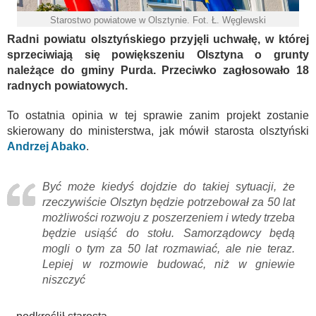
Starostwo powiatowe w Olsztynie. Fot. Ł. Węglewski
Radni powiatu olsztyńskiego przyjęli uchwałę, w której
sprzeciwiają się powiększeniu Olsztyna o grunty
należące do gminy Purda.
Przeciwko zagłosowało 18
radnych powiatowych.
To ostatnia opinia w tej sprawie zanim projekt zostanie
skierowany do ministerstwa, jak mówił starosta olsztyński
Andrzej Abako
.
Być może kiedyś dojdzie do takiej sytuacji, że
rzeczywiście Olsztyn będzie potrzebował za 50 lat
możliwości rozwoju z poszerzeniem i wtedy trzeba
będzie usiąść do stołu. Samorządowcy będą
mogli o tym za 50 lat rozmawiać, ale nie teraz.
Lepiej w rozmowie budować, niż w gniewie
niszczyć