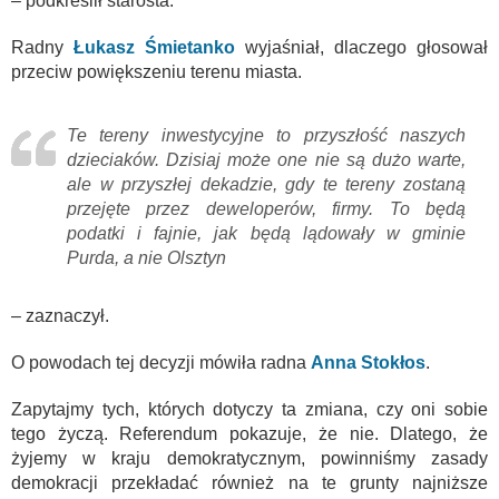
– podkreślił starosta.
Radny
Łukasz Śmietanko
wyjaśniał, dlaczego głosował
przeciw powiększeniu terenu miasta.
Te tereny inwestycyjne to przyszłość naszych
dzieciaków. Dzisiaj może one nie są dużo warte,
ale w przyszłej dekadzie, gdy te tereny zostaną
przejęte przez deweloperów, firmy. To będą
podatki i fajnie, jak będą lądowały w gminie
Purda, a nie Olsztyn
– zaznaczył.
O powodach tej decyzji mówiła radna
Anna Stokłos
.
Zapytajmy tych, których dotyczy ta zmiana, czy oni sobie
tego życzą. Referendum pokazuje, że nie. Dlatego, że
żyjemy w kraju demokratycznym, powinniśmy zasady
demokracji przekładać również na te grunty najniższe