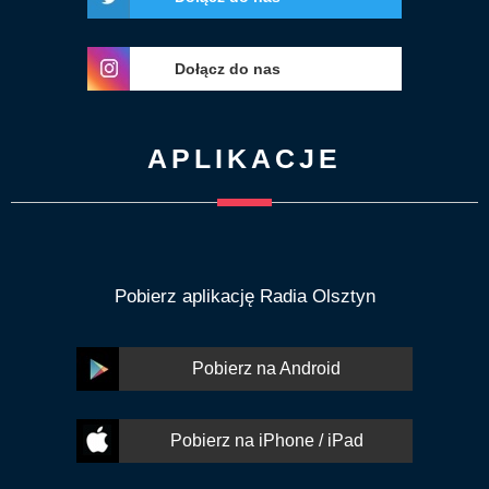
Dołącz do nas
APLIKACJE
Pobierz aplikację Radia Olsztyn
Pobierz na Android
Pobierz na iPhone / iPad