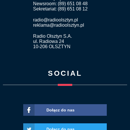
Newsroom: (89) 651 08 48
Sekretariat: (89) 651 08 12
radio@radioolsztyn.pl
reklama@radioolsztyn.pl
Radio Olsztyn S.A.
ul. Radiowa 24
10-206 OLSZTYN
SOCIAL
Dołącz do nas
Dołącz do nas