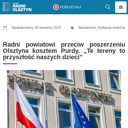
POSŁUCHAJ
Opublikowany 30 kwietnia 2025
Aktualności
,
Aplikacja mobilna
Radni powiatowi przeciw poszerzeniu
Olsztyna kosztem Purdy. „Te tereny to
przyszłość naszych dzieci”