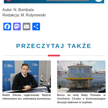
Autor: N. Bombala
Redakcja: M. Rutynowski
Facebook
Mastodon
Email
Share
PRZECZYTAJ TAKŻE
Radni Olecka zagłosowali. Będzie
Burza na sesji Rady Powiatu w
referendum ws. odwołania burmistrza
Ostródzie. Chodzi o kontrowersyjne
decyzje kadrowe w szpitalu