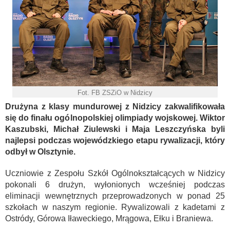
Fot. FB ZSZiO w Nidzicy
Drużyna z klasy mundurowej z Nidzicy zakwalifikowała
się do finału ogólnopolskiej olimpiady wojskowej. Wiktor
Kaszubski, Michał Ziulewski i Maja Leszczyńska byli
najlepsi podczas wojewódzkiego etapu rywalizacji, który
odbył w Olsztynie.
Uczniowie z Zespołu Szkół Ogólnokształcących w Nidzicy
pokonali 6 drużyn, wyłonionych wcześniej podczas
eliminacji wewnętrznych przeprowadzonych w ponad 25
szkołach w naszym regionie. Rywalizowali z kadetami z
Ostródy, Górowa Iławeckiego, Mrągowa, Ełku i Braniewa.