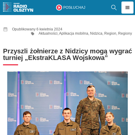
POSŁUCHAJ
Opublikowany 6 kwietnia 2024
Aktualności
,
Aplikacja mobilna
,
Nidzica
,
Region
,
Regiony
Przyszli żołnierze z Nidzicy mogą wygrać
turniej „EkstraKLASA Wojskowa”