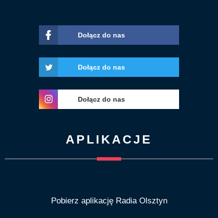
Dołącz do nas
Dołącz do nas
Dołącz do nas
APLIKACJE
Pobierz aplikację Radia Olsztyn