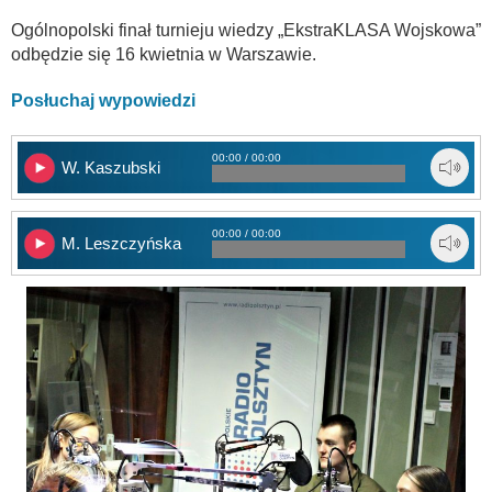
Ogólnopolski finał turnieju wiedzy „EkstraKLASA Wojskowa”
odbędzie się 16 kwietnia w Warszawie.
Posłuchaj wypowiedzi
00:00 / 00:00
W. Kaszubski
00:00 / 00:00
M. Leszczyńska