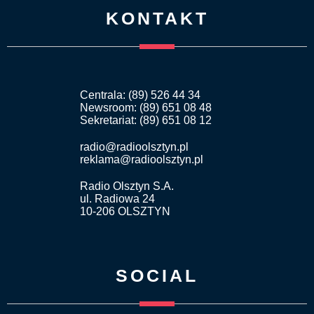
KONTAKT
Centrala: (89) 526 44 34
Newsroom: (89) 651 08 48
Sekretariat: (89) 651 08 12
radio@radioolsztyn.pl
reklama@radioolsztyn.pl
Radio Olsztyn S.A.
ul. Radiowa 24
10-206 OLSZTYN
SOCIAL