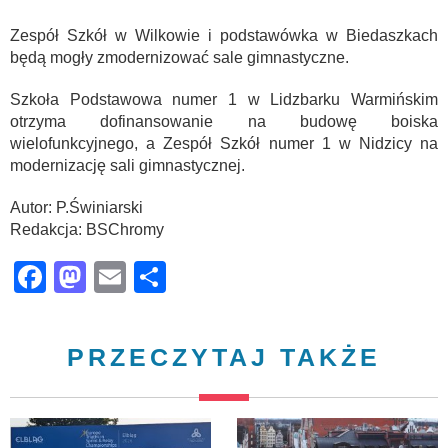
Zespół Szkół w Wilkowie i podstawówka w Biedaszkach
będą mogły zmodernizować sale gimnastyczne.
Szkoła Podstawowa numer 1 w Lidzbarku Warmińskim
otrzyma dofinansowanie na budowę boiska
wielofunkcyjnego, a Zespół Szkół numer 1 w Nidzicy na
modernizację sali gimnastycznej.
Autor: P.Świniarski
Redakcja: BSChromy
Facebook
Mastodon
Email
Share
PRZECZYTAJ TAKŻE