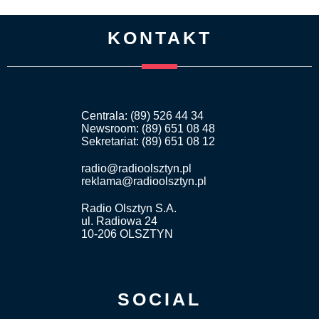
KONTAKT
Centrala: (89) 526 44 34
Newsroom: (89) 651 08 48
Sekretariat: (89) 651 08 12
radio@radioolsztyn.pl
reklama@radioolsztyn.pl
Radio Olsztyn S.A.
ul. Radiowa 24
10-206 OLSZTYN
SOCIAL