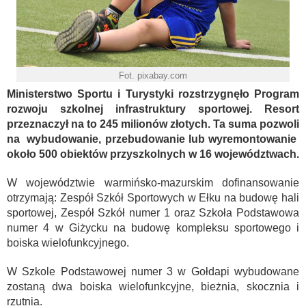
Fot. pixabay.com
Ministerstwo Sportu i Turystyki rozstrzygnęło Program
rozwoju szkolnej infrastruktury sportowej. Resort
przeznaczył na to 245 milionów złotych. Ta suma pozwoli
na wybudowanie, przebudowanie lub wyremontowanie
około 500 obiektów przyszkolnych w 16 województwach.
W województwie warmińsko-mazurskim dofinansowanie
otrzymają: Zespół Szkół Sportowych w Ełku na budowę hali
sportowej, Zespół Szkół numer 1 oraz Szkoła Podstawowa
numer 4 w Giżycku na budowę kompleksu sportowego i
boiska wielofunkcyjnego.
W Szkole Podstawowej numer 3 w Gołdapi wybudowane
zostaną dwa boiska wielofunkcyjne, bieżnia, skocznia i
rzutnia.