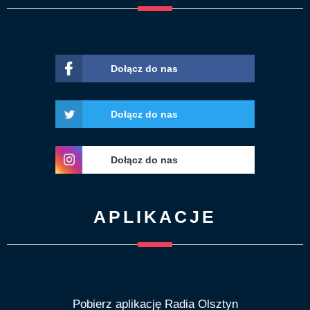
Dołącz do nas
Dołącz do nas
Dołącz do nas
APLIKACJE
Pobierz aplikację Radia Olsztyn