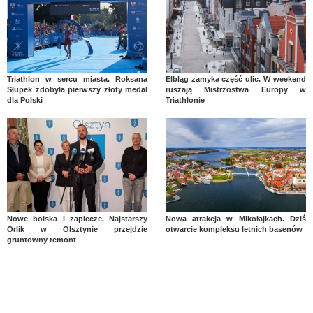
Triathlon w sercu miasta. Roksana
Elbląg zamyka część ulic. W weekend
Słupek zdobyła pierwszy złoty medal
ruszają Mistrzostwa Europy w
dla Polski
Triathlonie
Nowe boiska i zaplecze. Najstarszy
Nowa atrakcja w Mikołajkach. Dziś
Orlik w Olsztynie przejdzie
otwarcie kompleksu letnich basenów
gruntowny remont