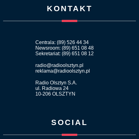
KONTAKT
Centrala: (89) 526 44 34
Newsroom: (89) 651 08 48
Sekretariat: (89) 651 08 12
radio@radioolsztyn.pl
reklama@radioolsztyn.pl
Radio Olsztyn S.A.
ul. Radiowa 24
10-206 OLSZTYN
SOCIAL