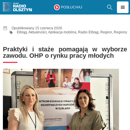
POSŁUCHAJ
Opublikowany 15 czerwca 2026
Elbląg
,
Aktualności
,
Aplikacja mobilna
,
Radio Elbląg
,
Region
,
Regiony
Praktyki i staże pomagają w wyborze
zawodu. OHP o rynku pracy młodych