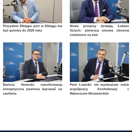
Prezydent Elbląga: port w Elblągu ma
Nowe przepisy działają. Łukasz
być gotowy do 2029 roku
Sztych: pierwszą umowę zlecenia
zmieniono na etat
Bartosz Nowicki: transformacja
Piotr Lisiecki: nie wyobrażam sobie
energetyczna powinna bazować na
współpracy Konfederacji z
zaufaniu
Mateuszem Morawieckim