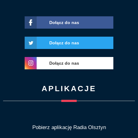
Dołącz do nas
Dołącz do nas
Dołącz do nas
APLIKACJE
Pobierz aplikację Radia Olsztyn