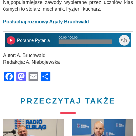
Najpopularniejsze zawody wybierane przez uczniów klas
ósmych to stolarz, mechanik, fryzjer i kucharz.
Posłuchaj rozmowy Agaty Bruchwald
00:00 / 00:00
Poranne Pytania
Autor: A. Bruchwald
Redakcja: A. Niebojewska
Facebook
Mastodon
Email
Share
PRZECZYTAJ TAKŻE