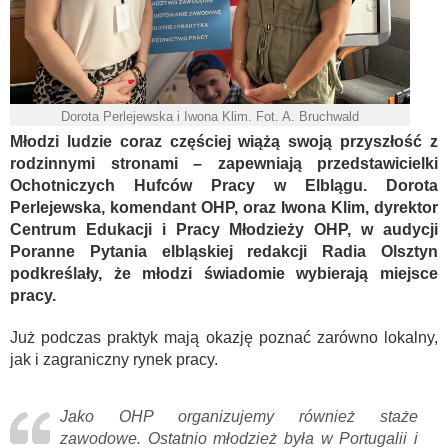
Dorota Perlejewska i Iwona Klim. Fot. A. Bruchwald
Młodzi ludzie coraz częściej wiążą swoją przyszłość z
rodzinnymi stronami – zapewniają przedstawicielki
Ochotniczych Hufców Pracy w Elblągu. Dorota
Perlejewska, komendant OHP, oraz Iwona Klim, dyrektor
Centrum Edukacji i Pracy Młodzieży OHP, w audycji
Poranne Pytania elbląskiej redakcji Radia Olsztyn
podkreślały, że młodzi świadomie wybierają miejsce
pracy.
Już podczas praktyk mają okazję poznać zarówno lokalny,
jak i zagraniczny rynek pracy.
Jako OHP organizujemy również staże
zawodowe. Ostatnio młodzież była w Portugalii i