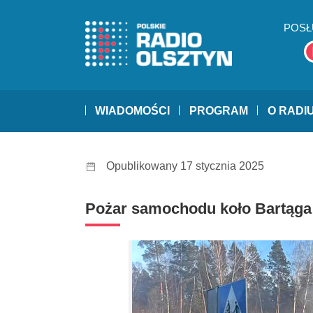
POSŁ
WIADOMOŚCI
PROGRAM
O RADI
Opublikowany 17 stycznia 2025
Pożar samochodu koło Bartąga