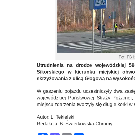
Fot. FB 
Utrudnienia na drodze wojewódzkiej 598
Sikorskiego w kierunku miejskiej obw
skrzyżowania z ulicą Głogową na wysokośc
W gaszeniu pojazdu uczestniczyły dwa zastę
wojewódzkiej Państwowej Straży Pożarnej, o
miejscu zdarzenia tworzyły się długie korki w s
Autor: L. Tekielski
Redakcja: B. Świerkowska-Chromy