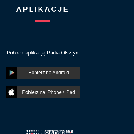
APLIKACJE
Pobierz aplikację Radia Olsztyn
Pobierz na Android
Pobierz na iPhone / iPad