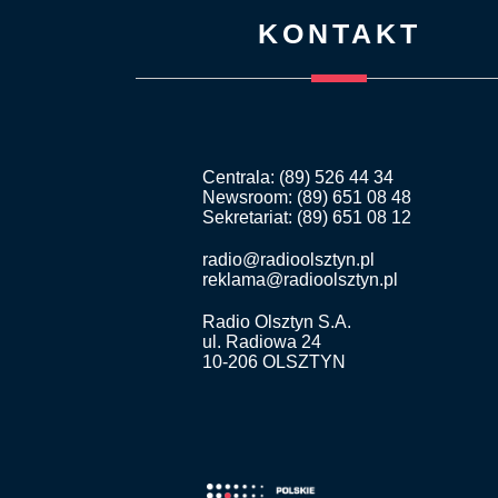
KONTAKT
Centrala: (89) 526 44 34
Newsroom: (89) 651 08 48
Sekretariat: (89) 651 08 12
radio@radioolsztyn.pl
reklama@radioolsztyn.pl
Radio Olsztyn S.A.
ul. Radiowa 24
10-206 OLSZTYN