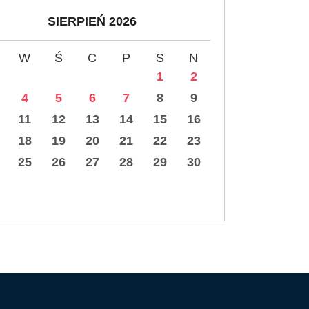
SIERPIEŃ 2026
W
Ś
C
P
S
N
1
2
4
5
6
7
8
9
11
12
13
14
15
16
18
19
20
21
22
23
25
26
27
28
29
30