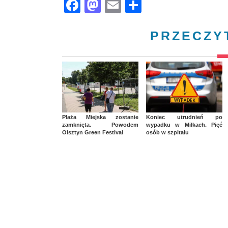
Facebook
Mastodon
Email
Share
PRZECZY
Plaża Miejska zostanie
Koniec utrudnień po
zamknięta. Powodem
wypadku w Miłkach. Pięć
Olsztyn Green Festival
osób w szpitalu