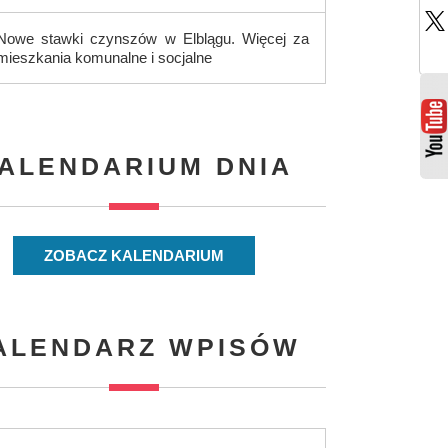
Nowe stawki czynszów w Elblągu. Więcej za
mieszkania komunalne i socjalne
ALENDARIUM DNIA
ZOBACZ KALENDARIUM
ALENDARZ WPISÓW