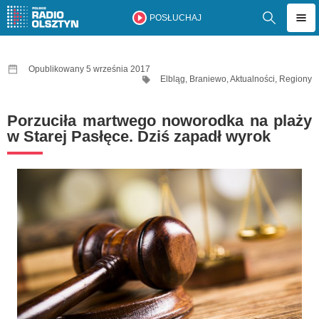
POSŁUCHAJ
Opublikowany 5 września 2017
Elbląg
,
Braniewo
,
Aktualności
,
Regiony
Porzuciła martwego noworodka na plaży
w Starej Pasłęce. Dziś zapadł wyrok