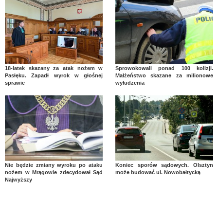
18-latek skazany za atak nożem w
Sprowokowali ponad 100 kolizji.
Pasłęku. Zapadł wyrok w głośnej
Małżeństwo skazane za milionowe
sprawie
wyłudzenia
Nie będzie zmiany wyroku po ataku
Koniec sporów sądowych. Olsztyn
nożem w Mrągowie zdecydował Sąd
może budować ul. Nowobałtycką
Najwyższy