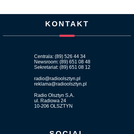
KONTAKT
Centrala: (89) 526 44 34
Newsroom: (89) 651 08 48
Sekretariat: (89) 651 08 12
radio@radioolsztyn.pl
reklama@radioolsztyn.pl
Radio Olsztyn S.A.
ul. Radiowa 24
10-206 OLSZTYN
SOCIAL