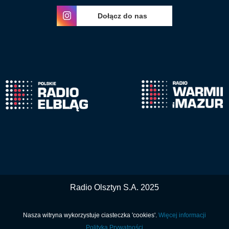
Dołącz do nas
Radio Olsztyn S.A. 2025
Nasza witryna wykorzystuje ciasteczka 'cookies'.
Więcej informacji
Polityka Prywatności