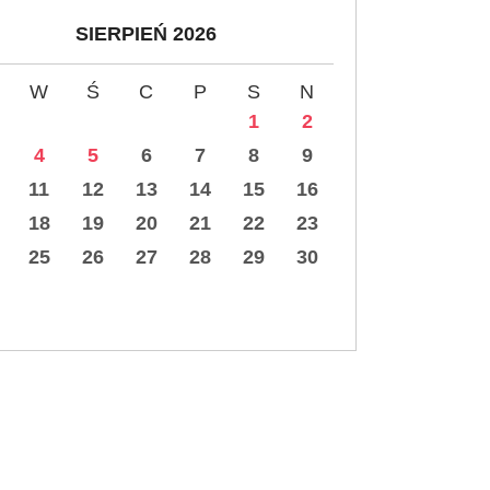
SIERPIEŃ 2026
W
Ś
C
P
S
N
1
2
4
5
6
7
8
9
11
12
13
14
15
16
18
19
20
21
22
23
25
26
27
28
29
30