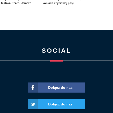
festiwal Teatru Jaracza
koniach i życiowej pasji
SOCIAL
Dołącz do nas
Dołącz do nas