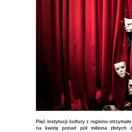
Pięć instytucji kultury z regionu otrzyma
na kwotę ponad pół miliona złotych 