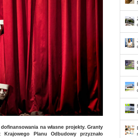
ło dofinansowania na własne projekty. Granty
z Krajowego Planu Odbudowy przyznało