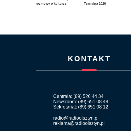
rozmowy o kulturze
Teatralna 2026
KONTAKT
Centrala: (89) 526 44 34
Newsroom: (89) 651 08 48
Sekretariat: (89) 651 08 12
radio@radioolsztyn.pl
reklama@radioolsztyn.pl