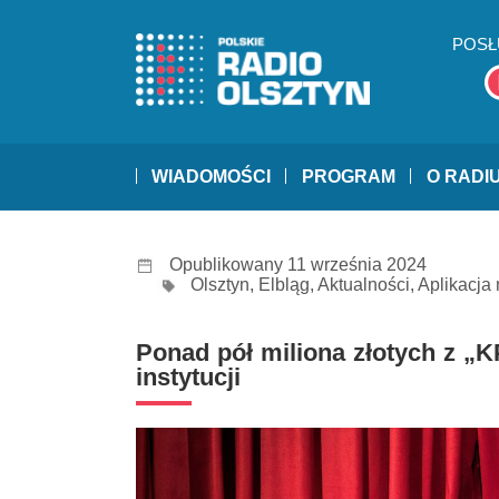
POSŁ
WIADOMOŚCI
PROGRAM
O RADI
Opublikowany 11 września 2024
Olsztyn
,
Elbląg
,
Aktualności
,
Aplikacja
Ponad pół miliona złotych z „K
instytucji