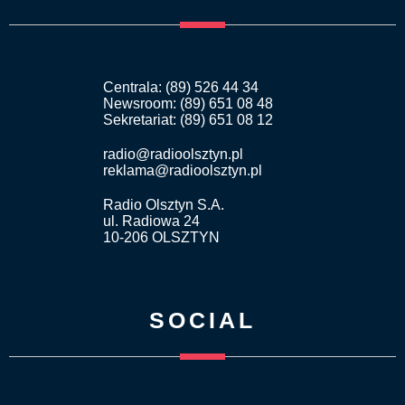
Centrala: (89) 526 44 34
Newsroom: (89) 651 08 48
Sekretariat: (89) 651 08 12
radio@radioolsztyn.pl
reklama@radioolsztyn.pl
Radio Olsztyn S.A.
ul. Radiowa 24
10-206 OLSZTYN
SOCIAL