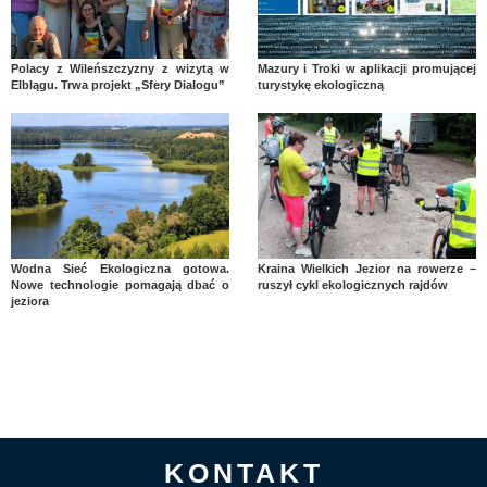
Polacy z Wileńszczyzny z wizytą w
Mazury i Troki w aplikacji promującej
Elblągu. Trwa projekt „Sfery Dialogu”
turystykę ekologiczną
Wodna Sieć Ekologiczna gotowa.
Kraina Wielkich Jezior na rowerze –
Nowe technologie pomagają dbać o
ruszył cykl ekologicznych rajdów
jeziora
KONTAKT