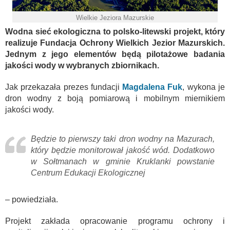
Wielkie Jeziora Mazurskie
Wodna sieć ekologiczna to polsko-litewski projekt, który
realizuje Fundacja Ochrony Wielkich Jezior Mazurskich.
Jednym z jego elementów będą pilotażowe badania
jakości wody w wybranych zbiornikach.
Jak przekazała prezes fundacji
Magdalena Fuk
, wykona je
dron wodny z boją pomiarową i mobilnym miernikiem
jakości wody.
Będzie to pierwszy taki dron wodny na Mazurach,
który będzie monitorował jakość wód. Dodatkowo
w Sołtmanach w gminie Kruklanki powstanie
Centrum Edukacji Ekologicznej
– powiedziała.
Projekt zakłada opracowanie programu ochrony i