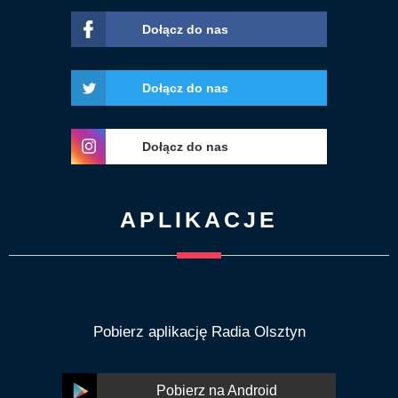
Dołącz do nas
Dołącz do nas
Dołącz do nas
APLIKACJE
Pobierz aplikację Radia Olsztyn
Pobierz na Android