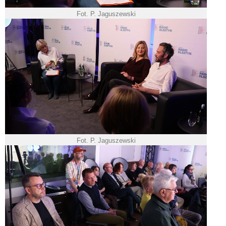
Fot. P. Jaguszewski
Fot. P. Jaguszewski