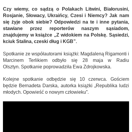
Czy wiemy, co sądzą o Polakach Litwini, Białorusini,
Rosjanie, Słowacy, Ukraińcy, Czesi i Niemcy? Jak nam
się żyje obok siebie? Odpowiedzi na te i inne pytania,
stawiane przez reporterów naszym sąsiadom,
znajdujemy w książce „Z widokiem na Polskę. Sąsiedzi,
kciuk Stalina, czeski dług i KGB”.
Spotkanie ze współautorami książki: Magdaleną Rigamonti i
Marcinem Terlikiem odbyło się 28 maja w Radiu
Olsztyn. Spotkanie poprowadziła Ewa Zdrojkowska.
Kolejne spotkanie odbędzie się 10 czerwca. Gościem
będzie Bernadeta Darska, autorka książki „
Republika ludzi
młodych. Opowieść o nowym człowieku”.