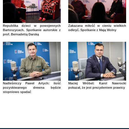
Republika dzieci w powojennych
Zakazana miłość w cieniu wielkich
Bartoszycach. Spotkanie autorskie z
odkryć. Spotkanie z Mają Wolny
prof. Bernadettą Darską
Nadleśniczy Paweł Artych: ilość
Maciej Wróbel: Karol Nawrocki
pozyskiwanego drewna będzie
pokazał, że jest prezydentem prawicy
stopniowo spadać