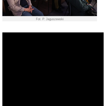
Fot. P. Jaguszewski