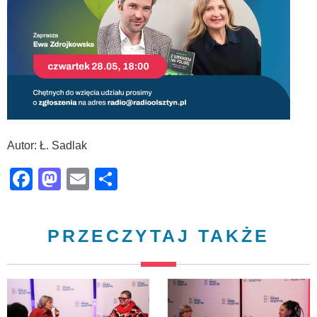
Autor: Ł. Sadlak
Facebook
Mastodon
Email
Share
PRZECZYTAJ TAKŻE