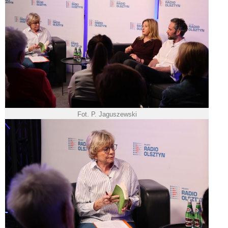
Fot. P. Jaguszewski