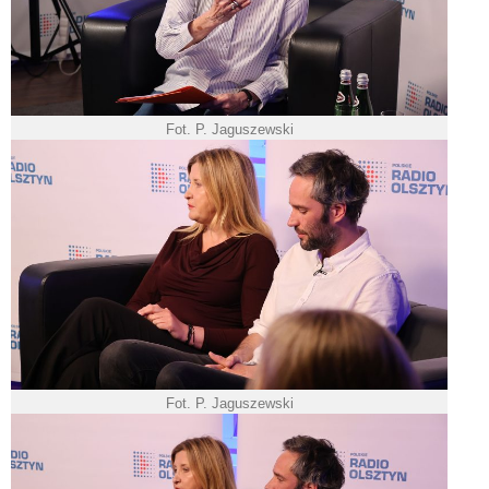
Fot. P. Jaguszewski
Fot. P. Jaguszewski