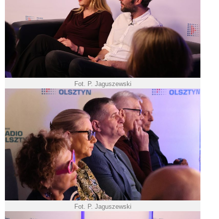
Fot. P. Jaguszewski
Fot. P. Jaguszewski