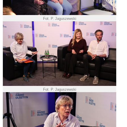
Fot. P. Jaguszewski
Fot. P. Jaguszewski