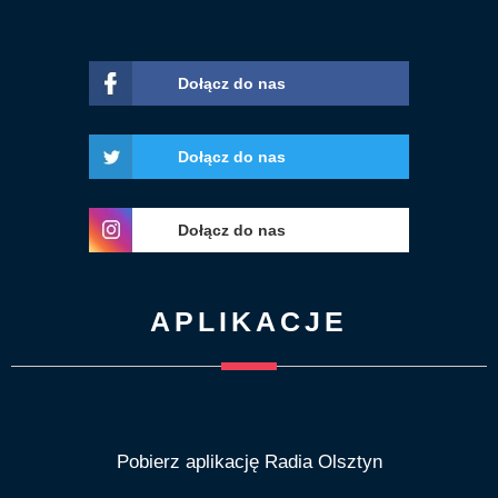
Dołącz do nas
Dołącz do nas
Dołącz do nas
APLIKACJE
Pobierz aplikację Radia Olsztyn