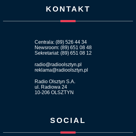
KONTAKT
Centrala: (89) 526 44 34
Newsroom: (89) 651 08 48
Sekretariat: (89) 651 08 12
radio@radioolsztyn.pl
reklama@radioolsztyn.pl
Radio Olsztyn S.A.
ul. Radiowa 24
10-206 OLSZTYN
SOCIAL