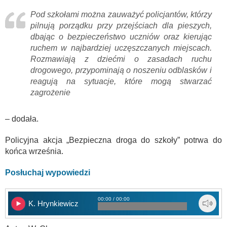
Pod szkołami można zauważyć policjantów, którzy
pilnują porządku przy przejściach dla pieszych,
dbając o bezpieczeństwo uczniów oraz kierując
ruchem w najbardziej uczęszczanych miejscach.
Rozmawiają z dziećmi o zasadach ruchu
drogowego, przypominają o noszeniu odblasków i
reagują na sytuacje, które mogą stwarzać
zagrożenie
– dodała.
Policyjna akcja „Bezpieczna droga do szkoły” potrwa do
końca września.
Posłuchaj wypowiedzi
00:00 / 00:00
K. Hrynkiewicz