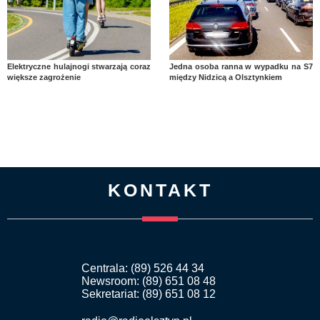
Elektryczne hulajnogi stwarzają coraz
Jedna osoba ranna w wypadku na S7
większe zagrożenie
między Nidzicą a Olsztynkiem
KONTAKT
Centrala: (89) 526 44 34
Newsroom: (89) 651 08 48
Sekretariat: (89) 651 08 12