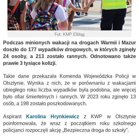
Fot. KMP Elbląg
Podczas minionych wakacji na drogach Warmii i Mazur
doszło do 177 wypadków drogowych, w których zginęły
24 osoby, a 213 zostało rannych. Odnotowano także
prawie 3 tysiące kolizji.
Takie dane przekazała Komenda Wojewódzka Policji w
Olsztynie. Wynika z nich, że w porównaniu z wakacjami
ubiegłego roku liczba wypadków była podobna, ale więcej
było ofiar śmiertelnych i rannych. W 2023 roku zginęło 13
osób, a 198 zostało poszkodowanych.
Aspirant
Karolina Hrynkiewicz
z KWP w Olsztynie
poinformowała, że wraz z początkiem roku szkolnego
policjanci rozpoczęli akcję „Bezpieczna droga do szkoły”.