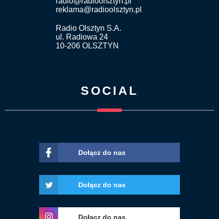
radio@radioolsztyn.pl
reklama@radioolsztyn.pl
Radio Olsztyn S.A.
ul. Radiowa 24
10-206 OLSZTYN
SOCIAL
Dołącz do nas
Dołącz do nas
Dołącz do nas