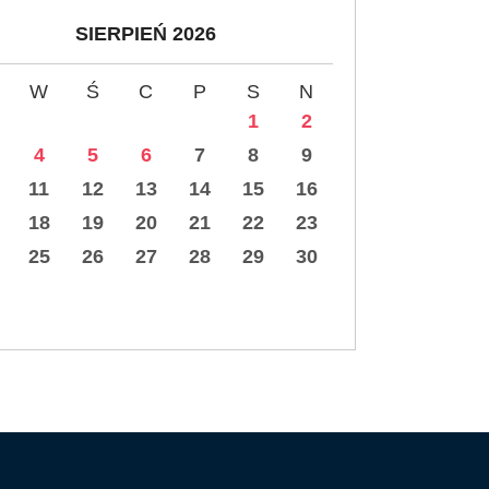
SIERPIEŃ 2026
W
Ś
C
P
S
N
1
2
4
5
6
7
8
9
11
12
13
14
15
16
18
19
20
21
22
23
25
26
27
28
29
30