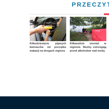
PRZECZY
Kilkudziesięciu pijanych
Kilkanaście utonięć w
kierowców od początku
regionie. Służby ostrzegają
wakacji na drogach regionu
przed alkoholem nad wodą