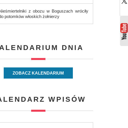
Nieśmiertelniki z obozu w Boguszach wróciły
do potomków włoskich żołnierzy
ALENDARIUM DNIA
ZOBACZ KALENDARIUM
ALENDARZ WPISÓW