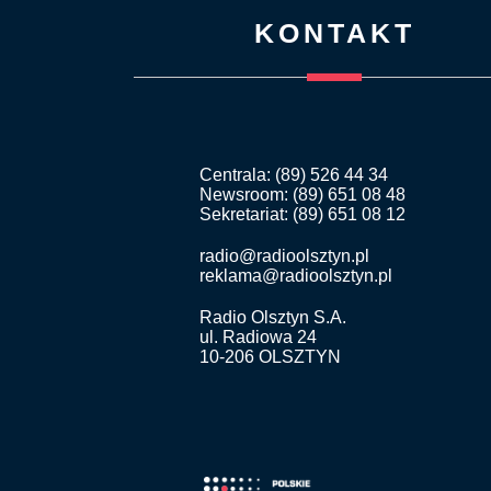
KONTAKT
Centrala: (89) 526 44 34
Newsroom: (89) 651 08 48
Sekretariat: (89) 651 08 12
radio@radioolsztyn.pl
reklama@radioolsztyn.pl
Radio Olsztyn S.A.
ul. Radiowa 24
10-206 OLSZTYN