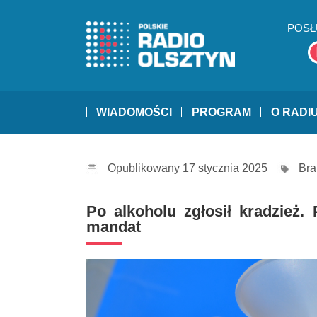
POSŁ
WIADOMOŚCI
PROGRAM
O RADI
Opublikowany 17 stycznia 2025
Bra
Po alkoholu zgłosił kradzież. 
mandat