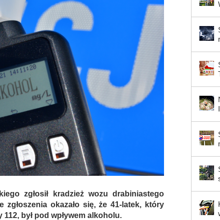
ego zgłosił kradzież wozu drabiniastego
e zgłoszenia okazało się, że 41-latek, który
y 112, był pod wpływem alkoholu.