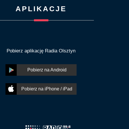
APLIKACJE
Pobierz aplikację Radia Olsztyn
Pobierz na Android
Pobierz na iPhone / iPad