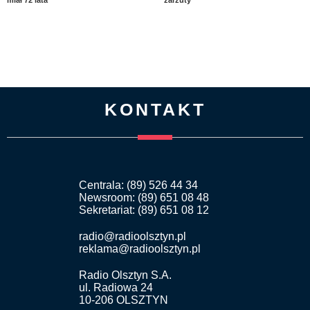
miał 72 lata
zarzuty
KONTAKT
Centrala: (89) 526 44 34
Newsroom: (89) 651 08 48
Sekretariat: (89) 651 08 12
radio@radioolsztyn.pl
reklama@radioolsztyn.pl
Radio Olsztyn S.A.
ul. Radiowa 24
10-206 OLSZTYN