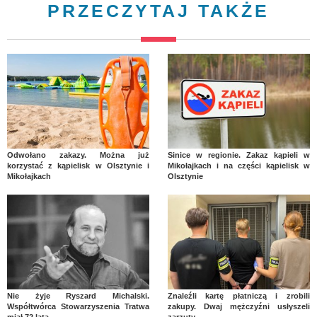
PRZECZYTAJ TAKŻE
Odwołano zakazy. Można już
Sinice w regionie. Zakaz kąpieli w
korzystać z kąpielisk w Olsztynie i
Mikołajkach i na części kąpielisk w
Mikołajkach
Olsztynie
Nie żyje Ryszard Michalski.
Znaleźli kartę płatniczą i zrobili
Współtwórca Stowarzyszenia Tratwa
zakupy. Dwaj mężczyźni usłyszeli