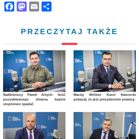
Facebook
Mastodon
Email
Share
PRZECZYTAJ TAKŻE
Nadleśniczy Paweł Artych: ilość
Maciej Wróbel: Karol Nawrocki
pozyskiwanego drewna będzie
pokazał, że jest prezydentem prawicy
stopniowo spadać