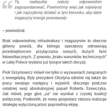
Tę nadwyżkę należy odpowiednio
zagospodarować. Powinniśmy więc jak najwięcej
i jak najszybciej działać w tym kierunku, aby takie
magazyny energii powstawały
– powiedział.
Brak odpowiedniej infrastruktury i magazynów to obecnie
główny powód, dla którego operatorzy odmawiają
przedsiębiorcom przyłączania nowych, dużych farm
fotowoltaicznych. Z powodu „braku warunków technicznych”
w całej Polsce wydano już tysiące takich decyzji.
Piotr Grzymowicz mówił nie tylko o wyzwaniach związanych
z energetyką. Były prezydent Olsztyna odniósł się także do
pracy swojego następcy i wyjaśnił, dlaczego podczas
ostatniej sesji absolutoryjnej poparł Roberta Szewczyka.
Jak mówił, jego głos „za” nie wynikał z czystej koalicji
politycznej. Podkreślił, że nowy gospodarz ratusza realizuje
strategię wytyczoną przez poprzednią ekipę.