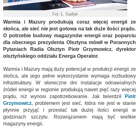
Fot. Ł. Sadlak
Warmia i Mazury produkują coraz więcej energii ze
słońca, ale sieć nie jest gotowa na tak duże ilości prądu.
O potrzebie budowy magazynów energii oraz poparciu
dla obecnego prezydenta Olsztyna mówił w Porannych
Pytaniach Radia Olsztyn Piotr Grzymowicz, dyrektor
olsztyńskiego oddziału Energa Operator.
Warmia i Mazury mają duży potencjał w produkcji energii ze
słońca, ale jego pełne wykorzystanie wymaga rozbudowy
infrastruktury. W słoneczne dni instalacje odnawialnych
źródeł energii w regionie produkują nawet pięć razy więcej
prądu, niż wynosi zapotrzebowanie. Jak twierdził
Piotr
Grzymowicz
, problemem jest sieć, która nie jest w stanie
płynnie przyjąć i przesłać tak dużej ilości energii w
godzinach szczytu. Rozwiązaniem mają być wielkie
magazyny energii.