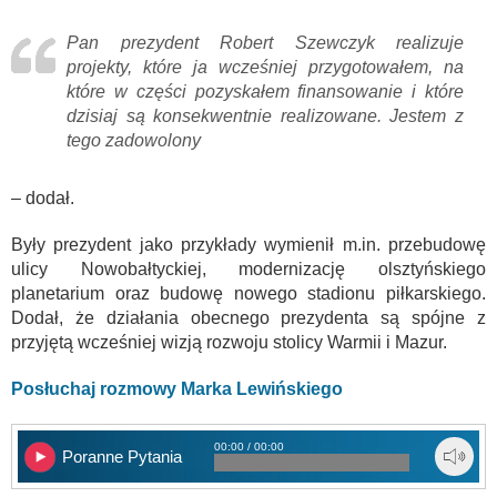
Pan prezydent Robert Szewczyk realizuje
projekty, które ja wcześniej przygotowałem, na
które w części pozyskałem finansowanie i które
dzisiaj są konsekwentnie realizowane. Jestem z
tego zadowolony
– dodał.
Były prezydent jako przykłady wymienił m.in. przebudowę
ulicy Nowobałtyckiej, modernizację olsztyńskiego
planetarium oraz budowę nowego stadionu piłkarskiego.
Dodał, że działania obecnego prezydenta są spójne z
przyjętą wcześniej wizją rozwoju stolicy Warmii i Mazur.
Posłuchaj rozmowy Marka Lewińskiego
00:00 / 00:00
Poranne Pytania