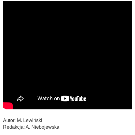
Autor: M. Lewiński
Redakcja: A. Niebojewska