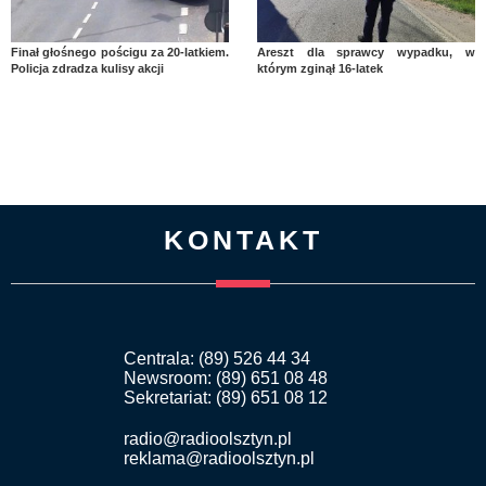
Finał głośnego pościgu za 20-latkiem.
Areszt dla sprawcy wypadku, w
Policja zdradza kulisy akcji
którym zginął 16-latek
KONTAKT
Centrala: (89) 526 44 34
Newsroom: (89) 651 08 48
Sekretariat: (89) 651 08 12
radio@radioolsztyn.pl
reklama@radioolsztyn.pl