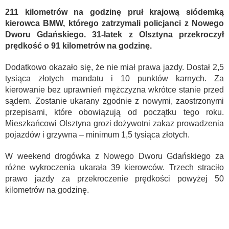
211 kilometrów na godzinę pruł krajową siódemką
kierowca BMW, którego zatrzymali policjanci z Nowego
Dworu Gdańskiego. 31-latek z Olsztyna przekroczył
prędkość o 91 kilometrów na godzinę.
Dodatkowo okazało się, że nie miał prawa jazdy. Dostał 2,5
tysiąca złotych mandatu i 10 punktów karnych. Za
kierowanie bez uprawnień mężczyzna wkrótce stanie przed
sądem. Zostanie ukarany zgodnie z nowymi, zaostrzonymi
przepisami, które obowiązują od początku tego roku.
Mieszkańcowi Olsztyna grozi dożywotni zakaz prowadzenia
pojazdów i grzywna – minimum 1,5 tysiąca złotych.
W weekend drogówka z Nowego Dworu Gdańskiego za
różne wykroczenia ukarała 39 kierowców. Trzech straciło
prawo jazdy za przekroczenie prędkości powyżej 50
kilometrów na godzinę.