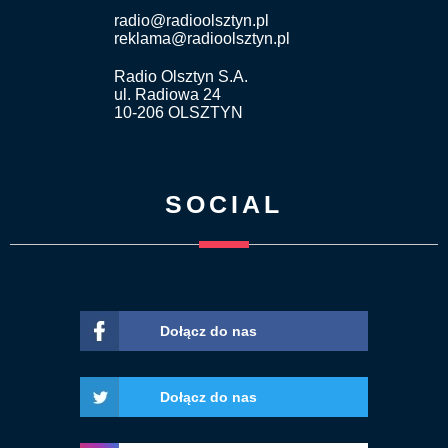
radio@radioolsztyn.pl
reklama@radioolsztyn.pl
Radio Olsztyn S.A.
ul. Radiowa 24
10-206 OLSZTYN
SOCIAL
Dołącz do nas
Dołącz do nas