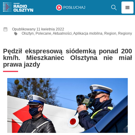
POSŁUCHAJ
Opublikowany 11 kwietnia 2022
Olsztyn
,
Polecane
,
Aktualności
,
Aplikacja mobilna
,
Region
,
Regiony
Pędził ekspresową siódemką ponad 200
km/h. Mieszkaniec Olsztyna nie miał
prawa jazdy