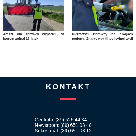
Areszt dla sprawcy wypadku, w
Nietrzeźwi kierowcy na drogach
którym zginął 16-latek
regionu. Znamy wyniki policyjnej akcji
KONTAKT
Centrala: (89) 526 44 34
Newsroom: (89) 651 08 48
Sekretariat: (89) 651 08 12