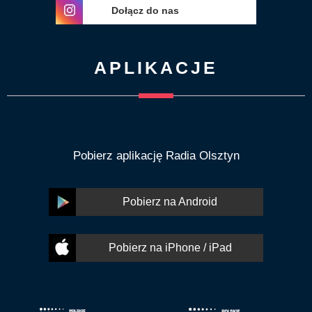
Dołącz do nas
APLIKACJE
Pobierz aplikację Radia Olsztyn
Pobierz na Android
Pobierz na iPhone / iPad